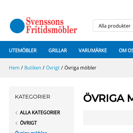
Alla produkter
UTEMÖBLER
GRILLAR
VARUMÄRKE
OM O
Hem
/
Butiken
/
Övrigt
/
Övriga möbler
ÖVRIGA 
KATEGORIER
ALLA KATEGORIER
ÖVRIGT