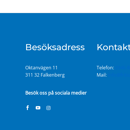
Besöksadress
Kontakt
Oktanvägen 11
Telefon:
0346-8
311 32 Falkenberg
Mail:
info@frit
Besök oss på sociala medier