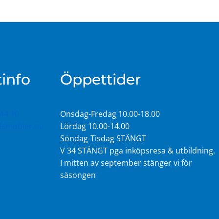
info
Öppettider
44 10
Onsdag-Fredag 10.00-18.00
idsmobler.nu
Lördag 10.00-14.00
Söndag-Tisdag STÄNGT
V 34 STÄNGT pga inköpsresa & utbildning.
I mitten av september stänger vi för
säsongen