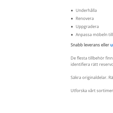
Underhålla
Renovera
Uppgradera
Anpassa möbeln till 
Snabb leverans eller
u
De flesta tillbehör fin
identifiera rätt reser
Säkra originaldelar. R
Utforska vårt sortime