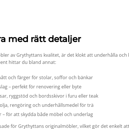
a med rätt detaljer
bler av Grythyttans kvalitet, är det klokt att underhålla 
ment hittar du bland annat:
tt och färger för stolar, soffor och bänkar
lag – perfekt för renovering eller byte
tsar, ryggstöd och bordsskivor i furu eller teak
olja, rengöring och underhållsmedel för trä
r – för att skydda både möbel och underlag
ssade för Grythyttans originalmöbler, vilket gör det enkelt 