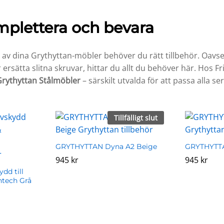
mplettera och bevara
a av dina Grythyttan-möbler behöver du rätt tillbehör. Oavs
 ersätta slitna skruvar, hittar du allt du behöver här. Hos Fr
 Grythyttan Stålmöbler
– särskilt utvalda för att passa alla s
Tillfälligt slut
GRYTHYTTAN Dyna A2 Beige
GRYTHYTTA
945
945
kr
kr
945
945
kr
kr
dd till
htech Grå