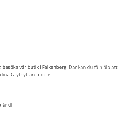
t
besöka vår butik i Falkenberg
. Där kan du få hjälp att
r dina Grythyttan-möbler.
år till.