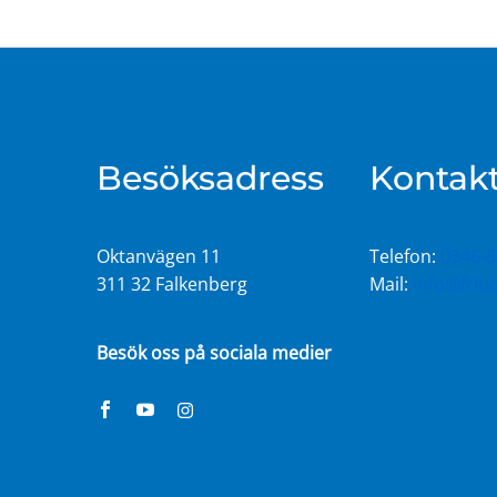
Besöksadress
Kontakt
Oktanvägen 11
Telefon:
0346-8
311 32 Falkenberg
Mail:
info@frit
Besök oss på sociala medier