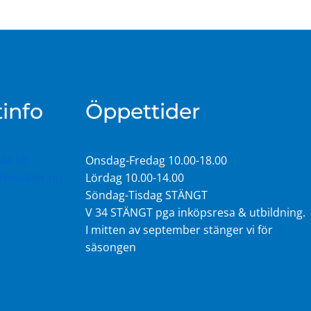
info
Öppettider
44 10
Onsdag-Fredag 10.00-18.00
idsmobler.nu
Lördag 10.00-14.00
Söndag-Tisdag STÄNGT
V 34 STÄNGT pga inköpsresa & utbildning.
I mitten av september stänger vi för
säsongen