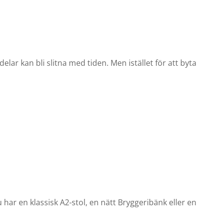
 delar kan bli slitna med tiden. Men istället för att byta
 har en klassisk A2-stol, en nätt Bryggeribänk eller en