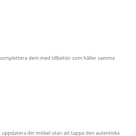
och komplettera dem med tillbehör som håller samma
att uppdatera din möbel utan att tappa den autentiska