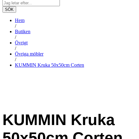
SÖK
Hem
/
Butiken
/
Övrigt
/
Övriga möbler
/
KUMMIN Kruka 50x50cm Corten
KUMMIN Kruka
50x50cm Corten