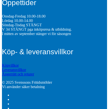
Öppettider
Onsdag-Fredag 10.00-18.00
Lördag 10.00-14.00
Söndag-Tisdag STÄNGT
V 34 STÄNGT pga inköpsresa & utbildning.
I mitten av september stänger vi för säsongen
Köp- & leveransvillkor
Köpvillkor
Leveransvillkor
Ångerrätt och returer
© 2025 Svenssons Fritidsmöbler
Vi använder säker betalning