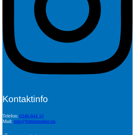
Kontaktinfo
Telefon:
0346-844 10
Mail:
info@fritidsmobler.nu