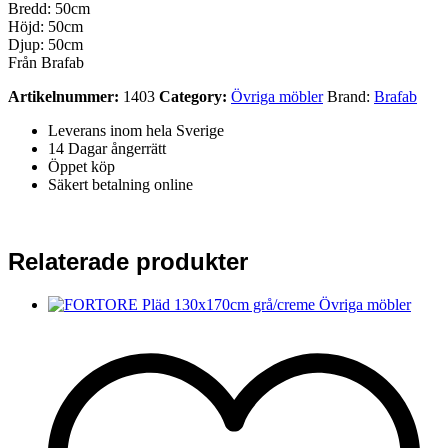
Bredd: 50cm
Höjd: 50cm
Djup: 50cm
Från Brafab
Artikelnummer:
1403
Category:
Övriga möbler
Brand:
Brafab
Leverans inom hela Sverige
14 Dagar ångerrätt
Öppet köp
Säkert betalning online
Relaterade produkter