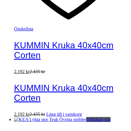
Önskelista
KUMMIN Kruka 40x40cm
Corten
2.192
kr
2.435
kr
KUMMIN Kruka 40x40cm
Corten
2.192
kr
2.435
kr
Lägg till i varukorg
Tillfälligt slut