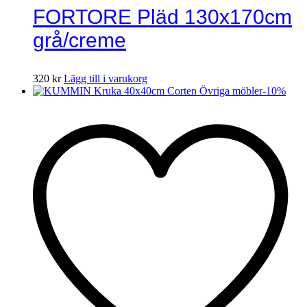
FORTORE Pläd 130x170cm
grå/creme
320
kr
Lägg till i varukorg
-
10
%