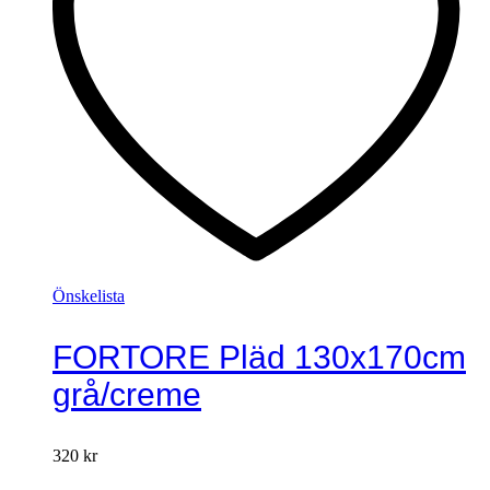
Önskelista
FORTORE Pläd 130x170cm
grå/creme
320
kr