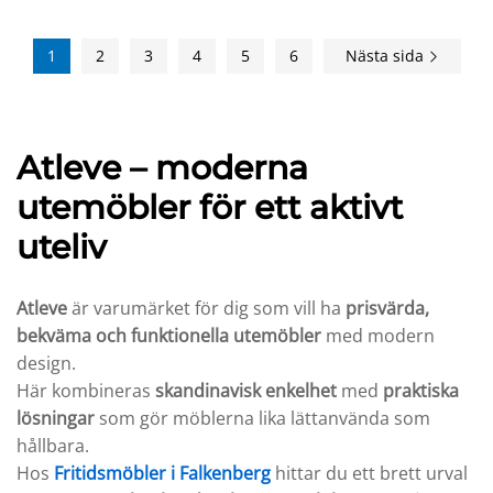
1
2
3
4
5
6
Nästa sida
Atleve – moderna
utemöbler för ett aktivt
uteliv
Atleve
är varumärket för dig som vill ha
prisvärda,
bekväma och funktionella utemöbler
med modern
design.
Här kombineras
skandinavisk enkelhet
med
praktiska
lösningar
som gör möblerna lika lättanvända som
hållbara.
Hos
Fritidsmöbler i Falkenberg
hittar du ett brett urval