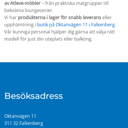
av Atleve-möbler
– från praktiska matgrupper till
bekväma loungeserier.
Vi har
produkterna i lager för snabb leverans
eller
upphämtning i
butik på Oktanvägen 11 i Falkenberg
.
Vår kunniga personal hjälper dig gärna att välja rätt
modell för just din uteplats eller balkong.
Besöksadress
Oktanvägen 11
311 32 Falkenberg