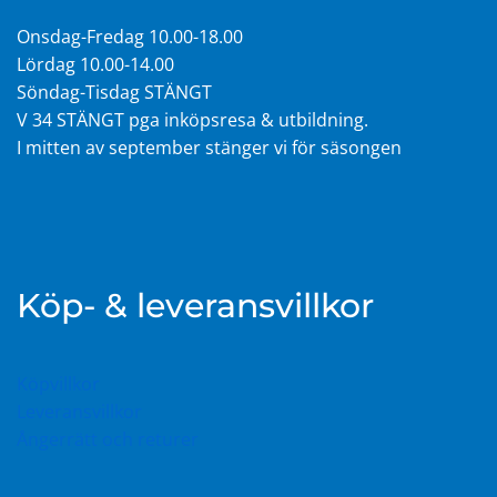
Onsdag-Fredag 10.00-18.00
Lördag 10.00-14.00
Söndag-Tisdag STÄNGT
V 34 STÄNGT pga inköpsresa & utbildning.
I mitten av september stänger vi för säsongen
Köp- & leveransvillkor
Köpvillkor
Leveransvillkor
Ångerrätt och returer