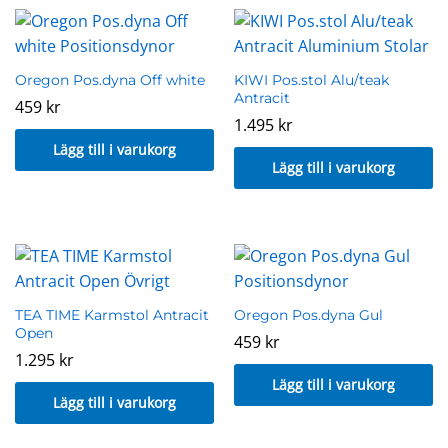
Oregon Pos.dyna Off white
KIWI Pos.stol Alu/teak
Antracit
459
kr
1.495
kr
Lägg till i varukorg
Lägg till i varukorg
TEA TIME Karmstol Antracit
Oregon Pos.dyna Gul
Open
459
kr
1.295
kr
Lägg till i varukorg
Lägg till i varukorg