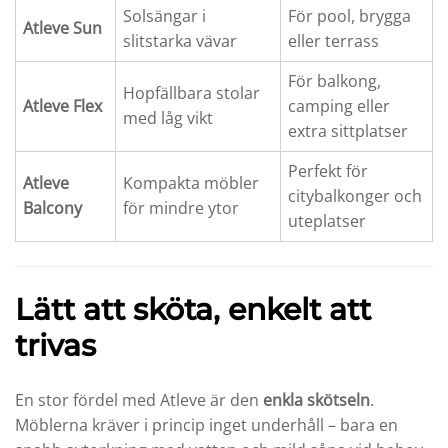
Solsängar i
För pool, brygga
Atleve Sun
slitstarka vävar
eller terrass
För balkong,
Hopfällbara stolar
Atleve Flex
camping eller
med låg vikt
extra sittplatser
Perfekt för
Atleve
Kompakta möbler
citybalkonger och
Balcony
för mindre ytor
uteplatser
Lätt att sköta, enkelt att
trivas
En stor fördel med Atleve är den
enkla skötseln
.
Möblerna kräver i princip inget underhåll – bara en