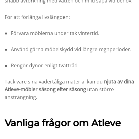
snabb avtorkning med vatten och mild såpa vid behov.
För att förlänga livslängden:
Förvara möblerna under tak vintertid.
Använd gärna möbelskydd vid längre regnperioder.
Rengör dynor enligt tvättråd.
Tack vare sina vädertåliga material kan du
njuta av dina
Atleve-möbler säsong efter säsong
utan större
ansträngning.
Vanliga frågor om Atleve