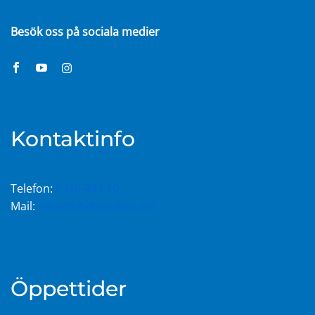
Besök oss på sociala medier
Kontaktinfo
Telefon:
0346-844 10
Mail:
info@fritidsmobler.nu
Öppettider