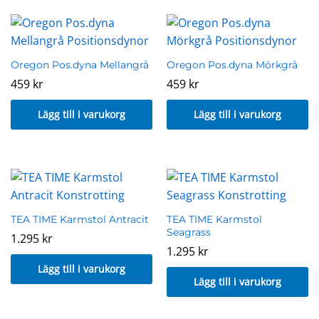
Oregon Pos.dyna Mellangrå
Oregon Pos.dyna Mörkgrå
459
kr
459
kr
Lägg till i varukorg
Lägg till i varukorg
TEA TIME Karmstol Antracit
TEA TIME Karmstol
Seagrass
1.295
kr
1.295
kr
Lägg till i varukorg
Lägg till i varukorg