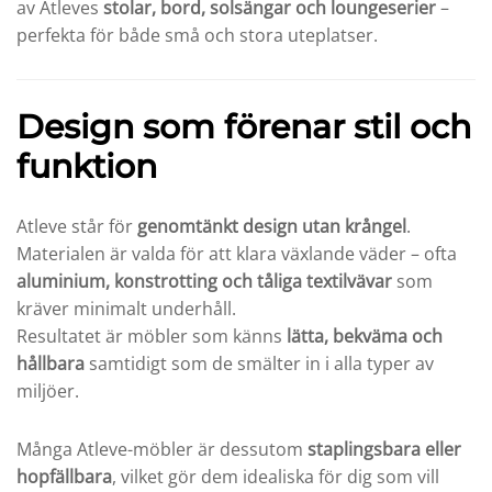
av Atleves
stolar, bord, solsängar och loungeserier
–
perfekta för både små och stora uteplatser.
Design som förenar stil och
funktion
Atleve står för
genomtänkt design utan krångel
.
Materialen är valda för att klara växlande väder – ofta
aluminium, konstrotting och tåliga textilvävar
som
kräver minimalt underhåll.
Resultatet är möbler som känns
lätta, bekväma och
hållbara
samtidigt som de smälter in i alla typer av
miljöer.
Många Atleve-möbler är dessutom
staplingsbara eller
hopfällbara
, vilket gör dem idealiska för dig som vill