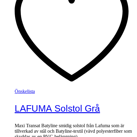
Önskelista
LAFUMA Solstol Grå
Maxi Transat Batyline smidig solstol från Lafuma som är
tillverkad av stål och Batyline-textil (vävd polyesterfiber som
skyddas av en PVC-beläggning)