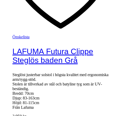
Önskelista
LAFUMA Futura Clippe
Steglös baden Grå
Steglöst justerbar solstol i högsta kvalitet med ergonomiska
arm/rygg-stöd.
Stolen är tillverkad av stål och batyline tyg som är UV-
beständig.
Bredd: 70cm
Djup: 83-163cm
Höjd: 81-115cm
Från Lafuma