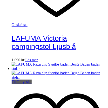
Önskelista
LAFUMA Victoria
campingstol Ljusblå
1.090
kr
Läs mer
Tillfälligt slut