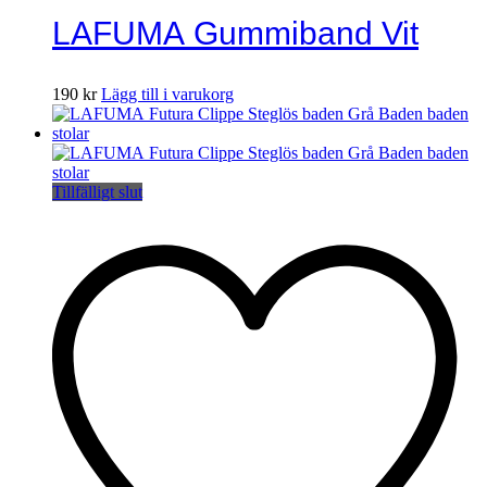
LAFUMA Gummiband Vit
190
kr
Lägg till i varukorg
Tillfälligt slut