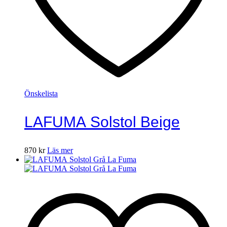
Önskelista
LAFUMA Solstol Beige
870
kr
Läs mer