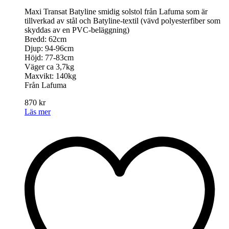
Maxi Transat Batyline smidig solstol från Lafuma som är
tillverkad av stål och Batyline-textil (vävd polyesterfiber som
skyddas av en PVC-beläggning)
Bredd: 62cm
Djup: 94-96cm
Höjd: 77-83cm
Väger ca 3,7kg
Maxvikt: 140kg
Från Lafuma
870
kr
Läs mer