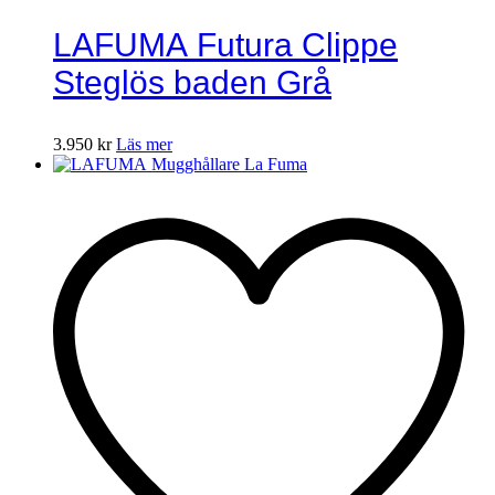
LAFUMA Futura Clippe
Steglös baden Grå
3.950
kr
Läs mer