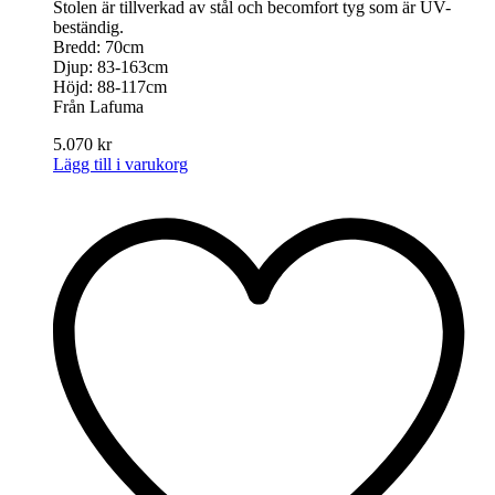
Stolen är tillverkad av stål och becomfort tyg som är UV-
beständig.
Bredd: 70cm
Djup: 83-163cm
Höjd: 88-117cm
Från Lafuma
5.070
kr
Lägg till i varukorg