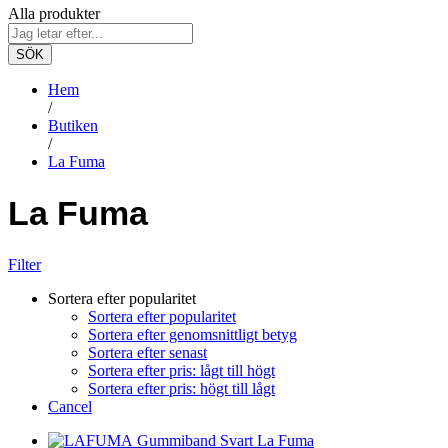
Alla produkter
SÖK
Hem
/
Butiken
/
La Fuma
La Fuma
Filter
Sortera efter popularitet
Sortera efter popularitet
Sortera efter genomsnittligt betyg
Sortera efter senast
Sortera efter pris: lågt till högt
Sortera efter pris: högt till lågt
Cancel