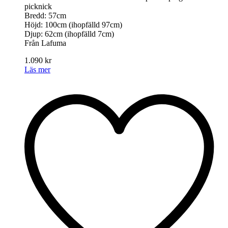
picknick
Bredd: 57cm
Höjd: 100cm (ihopfälld 97cm)
Djup: 62cm (ihopfälld 7cm)
Från Lafuma
1.090
kr
Läs mer