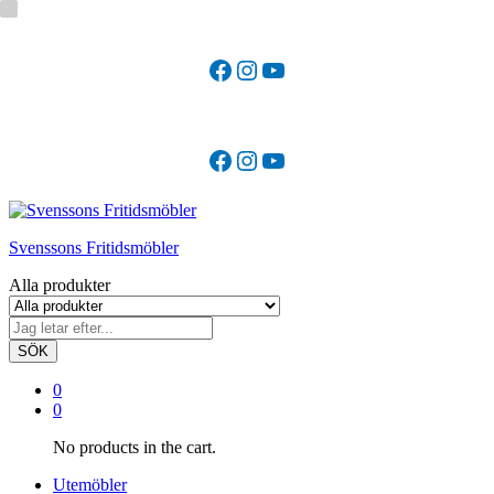
Facebook
Instagram
YouTube
Facebook
Instagram
YouTube
Svenssons Fritidsmöbler
Alla produkter
SÖK
0
0
No products in the cart.
Utemöbler