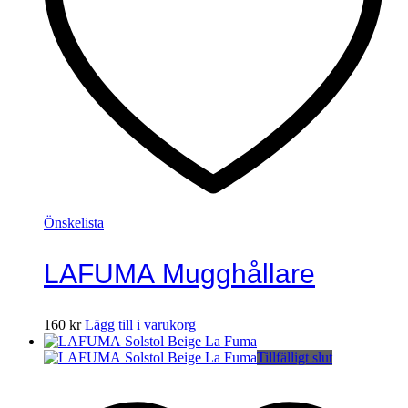
Önskelista
LAFUMA Mugghållare
160
kr
Lägg till i varukorg
Tillfälligt slut