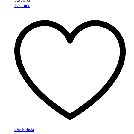
3.950
kr
Läs mer
Önskelista