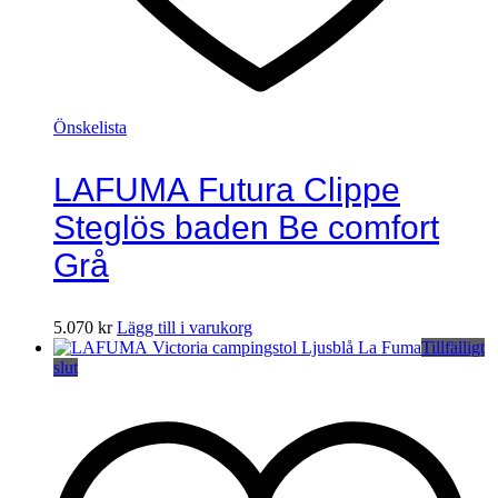
Önskelista
LAFUMA Futura Clippe
Steglös baden Be comfort
Grå
5.070
kr
Lägg till i varukorg
Tillfälligt
slut