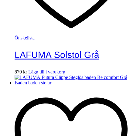
Önskelista
LAFUMA Solstol Grå
870
kr
Lägg till i varukorg