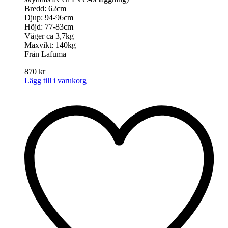
Bredd: 62cm
Djup: 94-96cm
Höjd: 77-83cm
Väger ca 3,7kg
Maxvikt: 140kg
Från Lafuma
870
kr
Lägg till i varukorg