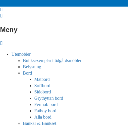
Meny
Utemöbler
Butiksexemplar trädgårdsmöbler
Belysning
Bord
Matbord
Soffbord
Sidobord
Grythyttan bord
Fermob bord
Fatboy bord
Alla bord
Bänkar & Bänkset