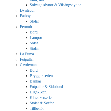
Solvagnsdynor & Vilsängsdynor
Dynlådor
Fatboy
Stolar
Fermob
Bord
Lampor
Soffa
Stolar
La Fuma
Fotpallar
Grythyttan
Bord
Bryggeriserien
Bänkar
Fotpallar & Sidobord
High-Tech
Klassikerserien
Stolar & Soffor
Tillbehör