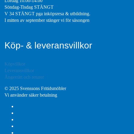
Lördag 10.00-14.00
Söndag-Tisdag STÄNGT
V 34 STÄNGT pga inköpsresa & utbildning.
I mitten av september stänger vi för säsongen
Köp- & leveransvillkor
Köpvillkor
Leveransvillkor
Ångerrätt och returer
© 2025 Svenssons Fritidsmöbler
Vi använder säker betalning