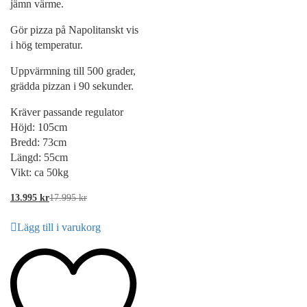
jämn värme.
Gör pizza på Napolitanskt vis
i hög temperatur.
Uppvärmning till 500 grader,
grädda pizzan i 90 sekunder.
Kräver passande regulator
Höjd: 105cm
Bredd: 73cm
Längd: 55cm
Vikt: ca 50kg
13.995
kr
17.995
kr
Lägg till i varukorg