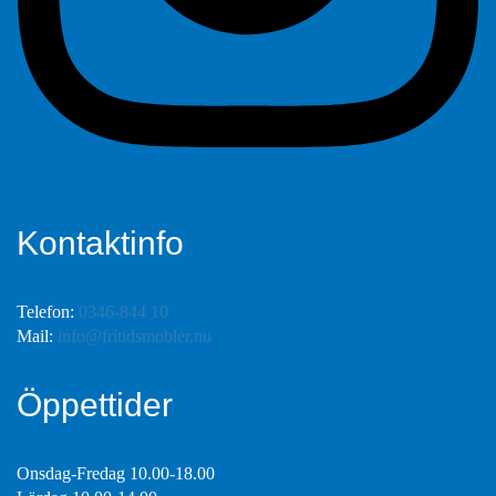
Kontaktinfo
Telefon:
0346-844 10
Mail:
info@fritidsmobler.nu
Öppettider
Onsdag-Fredag 10.00-18.00