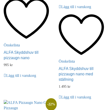
Lägg till i varukorg
Önskelista
ALFA Skyddshuv till
pizzaugn nano
Önskelista
995
kr
ALFA Skyddshuv till
pizzaugn nano med
Lägg till i varukorg
ställning
1.495
kr
Lägg till i varukorg
-
22
%