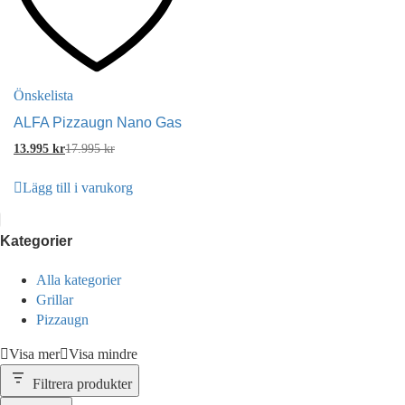
Önskelista
ALFA Pizzaugn Nano Gas
13.995
kr
17.995
kr
Lägg till i varukorg
Kategorier
Alla kategorier
Grillar
Pizzaugn
Visa mer
Visa mindre
Filtrera produkter