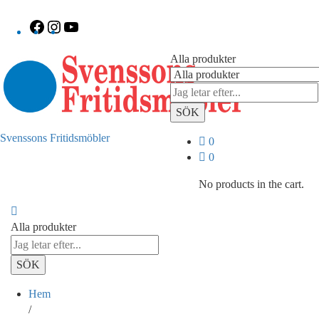
Facebook
Instagram
YouTube
Alla produkter
SÖK
Svenssons Fritidsmöbler
0
0
No products in the cart.
Alla produkter
SÖK
Hem
/