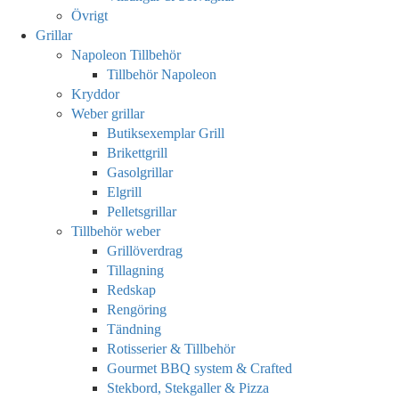
Övrigt
Grillar
Napoleon Tillbehör
Tillbehör Napoleon
Kryddor
Weber grillar
Butiksexemplar Grill
Brikettgrill
Gasolgrillar
Elgrill
Pelletsgrillar
Tillbehör weber
Grillöverdrag
Tillagning
Redskap
Rengöring
Tändning
Rotisserier & Tillbehör
Gourmet BBQ system & Crafted
Stekbord, Stekgaller & Pizza