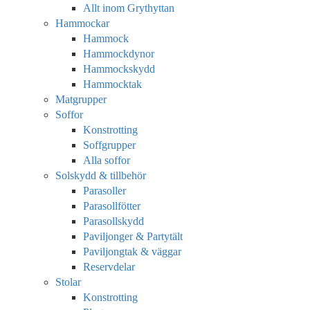
Allt inom Grythyttan
Hammockar
Hammock
Hammockdynor
Hammockskydd
Hammocktak
Matgrupper
Soffor
Konstrotting
Soffgrupper
Alla soffor
Solskydd & tillbehör
Parasoller
Parasollfötter
Parasollskydd
Paviljonger & Partytält
Paviljongtak & väggar
Reservdelar
Stolar
Konstrotting