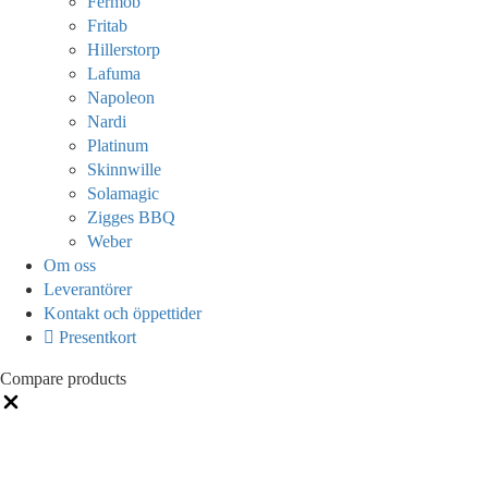
Fermob
Fritab
Hillerstorp
Lafuma
Napoleon
Nardi
Platinum
Skinnwille
Solamagic
Zigges BBQ
Weber
Om oss
Leverantörer
Kontakt och öppettider
Presentkort
Compare products
Close