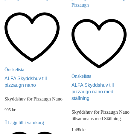
Önskelista
Önskelista
ALFA Skyddshuv till
pizzaugn nano
ALFA Skyddshuv till
pizzaugn nano med
ställning
Skyddshuv för Pizzaugn Nano
995
kr
Skyddshuv för Pizzaugn Nano
tillsammans med Ställning.
Lägg till i varukorg
1.495
kr