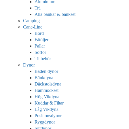
Aluminium
Trä
Alla bänkar & bänkset
Camping
Cane-Line
Bord
Fåtöljer
Pallar
Soffor
Tillbehör
Dynor
Baden dynor
Bänkdyna
Däckstolsdyna
Hammockset
Hög Vikdyna
Kuddar & Filtar
Låg Vikdyna
Positionsdynor
Ryggdynor
Sittdynor