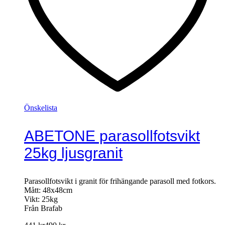
Önskelista
ABETONE parasollfotsvikt
25kg ljusgranit
Parasollfotsvikt i granit för frihängande parasoll med fotkors.
Mått: 48x48cm
Vikt: 25kg
Från Brafab