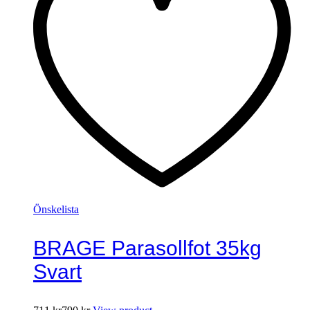
Önskelista
BRAGE Parasollfot 35kg
Svart