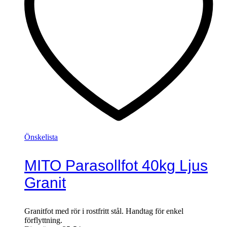
Önskelista
MITO Parasollfot 40kg Ljus
Granit
Granitfot med rör i rostfritt stål. Handtag för enkel
förflyttning.