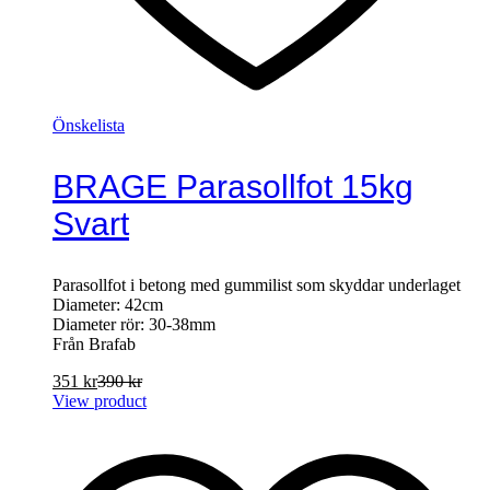
Önskelista
BRAGE Parasollfot 15kg
Svart
Parasollfot i betong med gummilist som skyddar underlaget
Diameter: 42cm
Diameter rör: 30-38mm
Från Brafab
351
kr
390
kr
View product