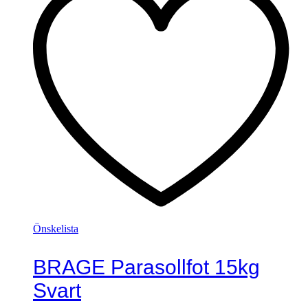
Önskelista
BRAGE Parasollfot 15kg
Svart