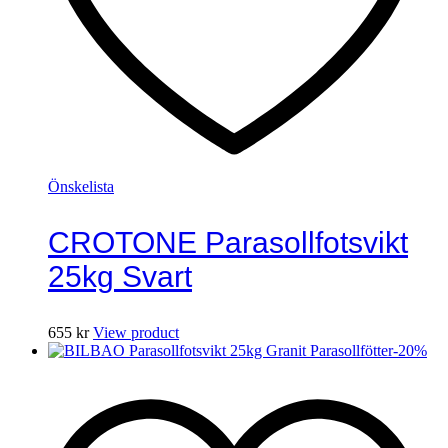
Önskelista
CROTONE Parasollfotsvikt
25kg Svart
655
kr
View product
-
20
%