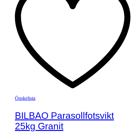
Önskelista
BILBAO Parasollfotsvikt
25kg Granit