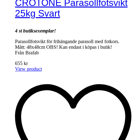
CROTONE Parasollfotsvikt
25kg Svart
4 st butiksexemplar!
Parasollfotsvikt för frihängande parasoll med fotkors.
Mått: 48x48cm OBS! Kan endast i köpas i butik!
Från Brafab
655
kr
View product