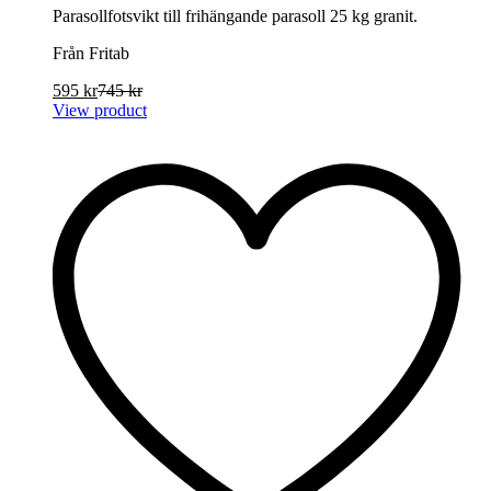
Parasollfotsvikt till frihängande parasoll 25 kg granit.
Från Fritab
595
kr
745
kr
View product