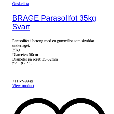
Önskelista
BRAGE Parasollfot 35kg
Svart
Parasollfot i betong med en gummilist som skyddar
underlaget.
35kg
Diameter: 50cm
Diameter på röret: 35-52mm
Från Brafab
711
kr
790
kr
View product