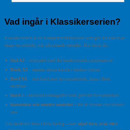
Vad ingår i Klassikerserien?
Klassikerserien är ett komplett möbelsystem som gör det enkelt att
skapa en enhetlig och inbjudande utemiljö. Här hittar du:
Stol A2
– originalet med det karakteristiska gungstativet
Bänk A3
– samma sköna känsla i bredare format
Bord 9A
– runt bord med kryssunderrede, finns i flera
storlekar
Bord 1
– klassiskt rektangulärt bord, perfekt för matplatsen
Barnstolar och mindre modeller
– för de minsta eller mindre
ytor
Alla modeller finns i flera träslag – som
oljad furu, teak eller