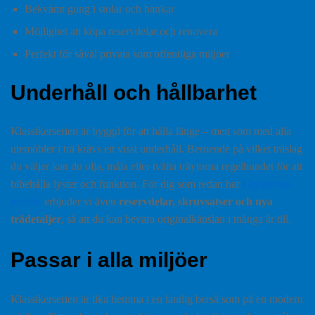
Bekvämt gung i stolar och bänkar
Möjlighet att köpa reservdelar och renovera
Perfekt för såväl privata som offentliga miljöer
Underhåll och hållbarhet
Klassikerserien är byggd för att hålla länge – men som med alla
utemöbler i trä krävs ett visst underhåll. Beroende på vilket träslag
du väljer kan du olja, måla eller tvätta träytorna regelbundet för att
bibehålla lyster och funktion. För dig som redan har
Grythyttan-
möbler
erbjuder vi även
reservdelar, skruvsatser och nya
trädetaljer
, så att du kan bevara originalkänslan i många år till.
Passar i alla miljöer
Klassikerserien är lika hemma i en lantlig berså som på en modern