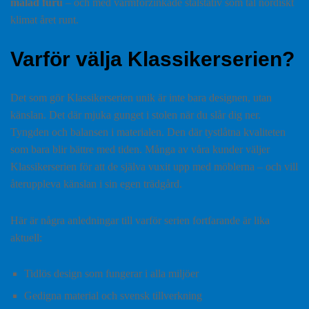
målad furu
– och med varmförzinkade stålstativ som tål nordiskt
klimat året runt.
Varför välja Klassikerserien?
Det som gör Klassikerserien unik är inte bara designen, utan
känslan. Det där mjuka gunget i stolen när du slår dig ner.
Tyngden och balansen i materialen. Den där tystlåtna kvaliteten
som bara blir bättre med tiden. Många av våra kunder väljer
Klassikerserien för att de själva vuxit upp med möblerna – och vill
återuppleva känslan i sin egen trädgård.
Här är några anledningar till varför serien fortfarande är lika
aktuell:
Tidlös design som fungerar i alla miljöer
Gedigna material och svensk tillverkning