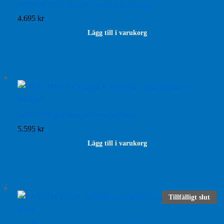
GRYTHYTTAN Bänk 8 Varmförz./Vitlackad
4.695
kr
Lägg till i varukorg
GRYTHYTTAN Bänk 8 Varmförz./Teak
5.595
kr
Lägg till i varukorg
Tillfälligt slut