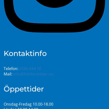
Kontaktinfo
Telefon:
0346-844 10
Mail:
info@fritidsmobler.nu
Öppettider
Onsdag-Fredag 10.00-18.00