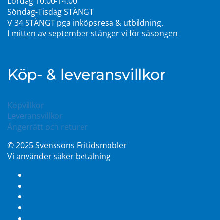
Lördag 10.00-14.00
Söndag-Tisdag STÄNGT
V 34 STÄNGT pga inköpsresa & utbildning.
I mitten av september stänger vi för säsongen
Köp- & leveransvillkor
Köpvillkor
Leveransvillkor
Ångerrätt och returer
© 2025 Svenssons Fritidsmöbler
Vi använder säker betalning