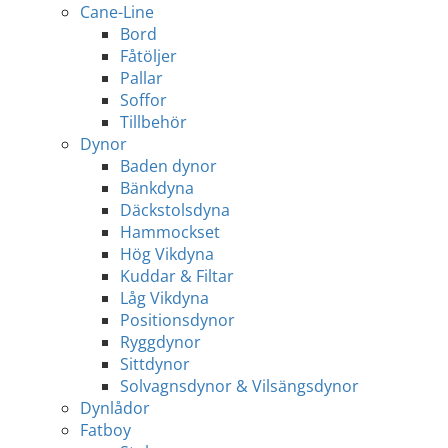
Cane-Line
Bord
Fåtöljer
Pallar
Soffor
Tillbehör
Dynor
Baden dynor
Bänkdyna
Däckstolsdyna
Hammockset
Hög Vikdyna
Kuddar & Filtar
Låg Vikdyna
Positionsdynor
Ryggdynor
Sittdynor
Solvagnsdynor & Vilsängsdynor
Dynlådor
Fatboy