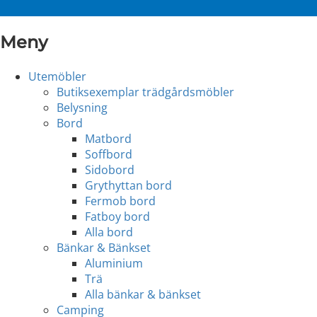
Meny
Utemöbler
Butiksexemplar trädgårdsmöbler
Belysning
Bord
Matbord
Soffbord
Sidobord
Grythyttan bord
Fermob bord
Fatboy bord
Alla bord
Bänkar & Bänkset
Aluminium
Trä
Alla bänkar & bänkset
Camping