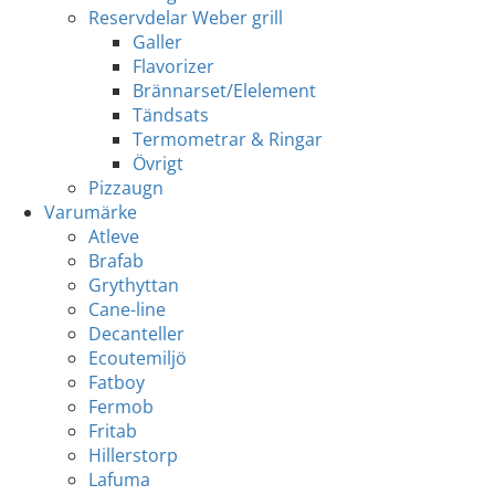
Reservdelar Weber grill
Galler
Flavorizer
Brännarset/Elelement
Tändsats
Termometrar & Ringar
Övrigt
Pizzaugn
Varumärke
Atleve
Brafab
Grythyttan
Cane-line
Decanteller
Ecoutemiljö
Fatboy
Fermob
Fritab
Hillerstorp
Lafuma