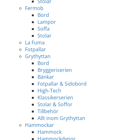
Stolar
Fermob
Bord
Lampor
Soffa
Stolar
La Fuma
Fotpallar
Grythyttan
Bord
Bryggeriserien
Bänkar
Fotpallar & Sidobord
High-Tech
Klassikerserien
Stolar & Soffor
Tillbehör
Allt inom Grythyttan
Hammockar
Hammock
Hammockdynor