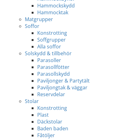
Hammockskydd
Hammocktak
Matgrupper
Soffor
Konstrotting
Soffgrupper
Alla soffor
Solskydd & tillbehör
Parasoller
Parasollfötter
Parasollskydd
Paviljonger & Partytält
Paviljongtak & väggar
Reservdelar
Stolar
Konstrotting
Plast
Däckstolar
Baden baden
Fåtöljer