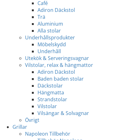
Café
Adiron Däckstol
Trä
Aluminium
Alla stolar
Underhållsprodukter
Möbelskydd
Underhåll
Utekök & Serveringsvagnar
Vilstolar, relax & hängmattor
Adiron Däckstol
Baden baden stolar
Däckstolar
Hängmatta
Strandstolar
Vilstolar
Vilsängar & Solvagnar
Övrigt
Grillar
Napoleon Tillbehör