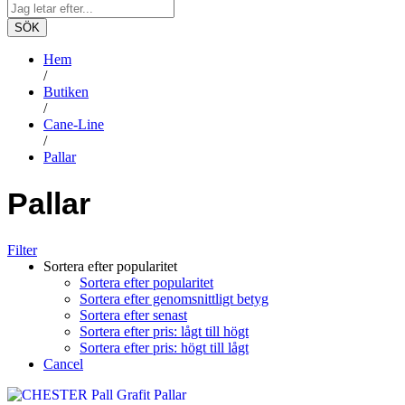
SÖK
Hem
/
Butiken
/
Cane-Line
/
Pallar
Pallar
Filter
Sortera efter popularitet
Sortera efter popularitet
Sortera efter genomsnittligt betyg
Sortera efter senast
Sortera efter pris: lågt till högt
Sortera efter pris: högt till lågt
Cancel