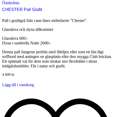
Önskelista
CHESTER Pall Grafit
Pall i grafitgrå från cane-lines möbelserie ”Chester”.
Glasskiva och dyna tillkommer
Glasskiva 600:-
Dyna i sunbrella Natte 2600:-
Denna pall fungerar perfekt med fåtöljen eller som ett fint lågt
soffbord med antingen en glasplatta eller den snygga Club brickan.
Ett optimalt val för dem som önskar stor flexibilitet i deras
trädgårdsmöbler. Fås i natur och grafit.
4.600
kr
Lägg till i varukorg