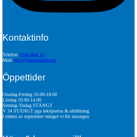
Kontaktinfo
Telefon:
0346-844 10
Mail:
info@fritidsmobler.nu
Öppettider
Onsdag-Fredag 10.00-18.00
Lördag 10.00-14.00
Söndag-Tisdag STÄNGT
V 34 STÄNGT pga inköpsresa & utbildning.
I mitten av september stänger vi för säsongen