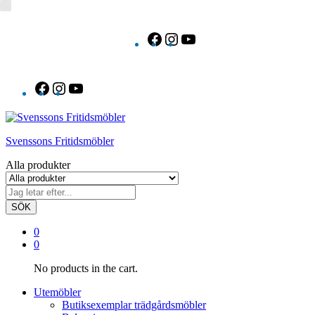
Facebook
Instagram
YouTube
Facebook
Instagram
YouTube
Svenssons Fritidsmöbler
Alla produkter
SÖK
0
0
No products in the cart.
Utemöbler
Butiksexemplar trädgårdsmöbler