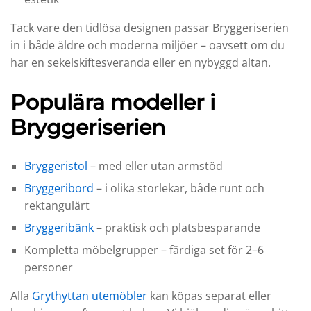
Tack vare den tidlösa designen passar Bryggeriserien
in i både äldre och moderna miljöer – oavsett om du
har en sekelskiftesveranda eller en nybyggd altan.
Populära modeller i
Bryggeriserien
Bryggeristol
– med eller utan armstöd
Bryggeribord
– i olika storlekar, både runt och
rektangulärt
Bryggeribänk
– praktisk och platsbesparande
Kompletta möbelgrupper – färdiga set för 2–6
personer
Alla
Grythyttan utemöbler
kan köpas separat eller