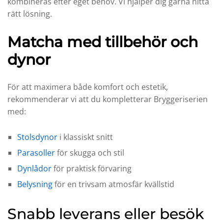
kombineras efter eget behov. Vi hjälper dig gärna hitta
rätt lösning.
Matcha med tillbehör och
dynor
För att maximera både komfort och estetik,
rekommenderar vi att du kompletterar Bryggeriserien
med:
Stolsdynor
i klassiskt snitt
Parasoller
för skugga och stil
Dynlådor
för praktisk förvaring
Belysning
för en trivsam atmosfär kvällstid
Snabb leverans eller besök