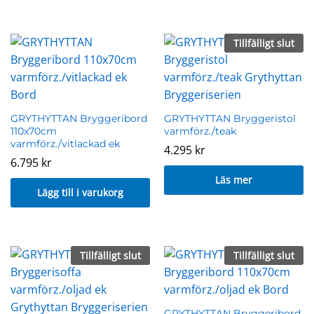
Tillfälligt slut
GRYTHYTTAN Bryggeribord
GRYTHYTTAN Bryggeristol
110x70cm
varmförz./teak
varmförz./vitlackad ek
4.295
kr
6.795
kr
Läs mer
Lägg till i varukorg
Tillfälligt slut
Tillfälligt slut
GRYTHYTTAN Bryggeribord