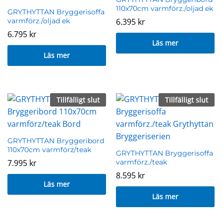
110x70cm varmförz./oljad ek
GRYTHYTTAN Bryggerisoffa
varmförz./oljad ek
6.395
kr
6.795
kr
Läs mer
Läs mer
Tillfälligt slut
Tillfälligt slut
GRYTHYTTAN Bryggeribord
110x70cm varmförz/teak
GRYTHYTTAN Bryggerisoffa
7.995
kr
varmförz./teak
8.595
kr
Läs mer
Läs mer