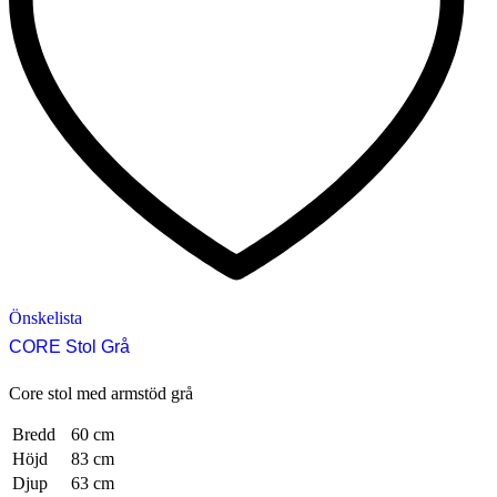
Önskelista
CORE Stol Grå
Core stol med armstöd grå
Bredd
60 cm
Höjd
83 cm
Djup
63 cm