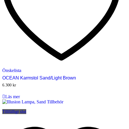
Önskelista
OCEAN Karmstol Sand/Light Brown
6.300
kr
Läs mer
Tillfälligt slut