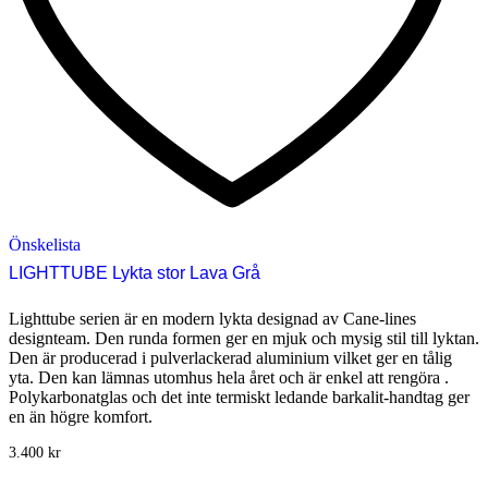
Önskelista
LIGHTTUBE Lykta stor Lava Grå
Lighttube serien är en modern lykta designad av Cane-lines
designteam. Den runda formen ger en mjuk och mysig stil till lyktan.
Den är producerad i pulverlackerad aluminium vilket ger en tålig
yta. Den kan lämnas utomhus hela året och är enkel att rengöra .
Polykarbonatglas och det inte termiskt ledande barkalit-handtag ger
en än högre komfort.
3.400
kr