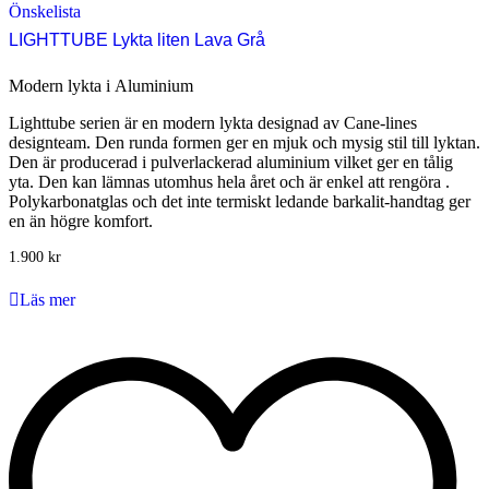
Önskelista
LIGHTTUBE Lykta liten Lava Grå
Modern lykta i Aluminium
Lighttube serien är en modern lykta designad av Cane-lines
designteam. Den runda formen ger en mjuk och mysig stil till lyktan.
Den är producerad i pulverlackerad aluminium vilket ger en tålig
yta. Den kan lämnas utomhus hela året och är enkel att rengöra .
Polykarbonatglas och det inte termiskt ledande barkalit-handtag ger
en än högre komfort.
1.900
kr
Läs mer