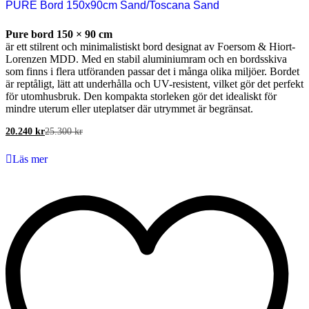
PURE Bord 150x90cm Sand/Toscana Sand
Pure bord 150 × 90 cm
är ett stilrent och minimalistiskt bord designat av Foersom & Hiort-
Lorenzen MDD. Med en stabil aluminiumram och en bordsskiva
som finns i flera utföranden passar det i många olika miljöer. Bordet
är reptåligt, lätt att underhålla och UV-resistent, vilket gör det perfekt
för utomhusbruk. Den kompakta storleken gör det idealiskt för
mindre uterum eller uteplatser där utrymmet är begränsat.
20.240
kr
25.300
kr
Läs mer