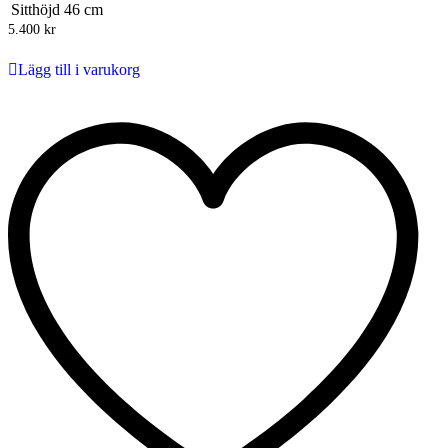
Sitthöjd
46 cm
5.400
kr
Lägg till i varukorg