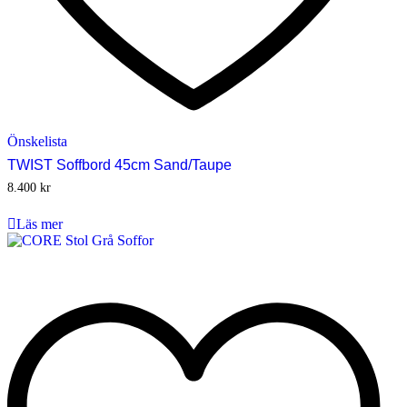
Önskelista
TWIST Soffbord 45cm Sand/Taupe
8.400
kr
Läs mer