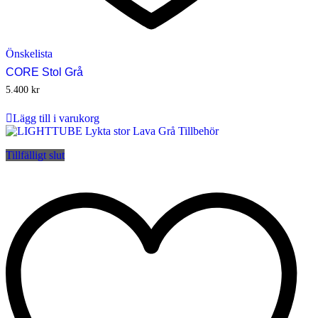
Önskelista
CORE Stol Grå
5.400
kr
Lägg till i varukorg
Tillfälligt slut