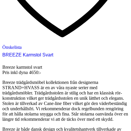
Önskelista
BREEZE Karmstol Svart
Breeze karmstol svart
Pris inkl dyna 4650:-
Breeze trädgårdsmöbel kollektionen från designerna
STRAND+HVASS är en av våra nyaste serier med
trädgårdsmöbler. Trädgårdsstolen är stilig och har en klassisk rör-
konstruktion vilket ger trädgårdsstolen en unik lätthet och elegans.
Stolen är tillverkad av Cane-line fiber vilket gör den väderbeständig
och underhållsfri. Vi rekommenderar dock regelbunden rengöring
för att hålla stolarna snygga och fina. Står stolarna oanvända över en
längre tid rekommenderar vi att de täcks över med ett skydd.
Breeze är både dansk design och kvalitetshantverk tillverkade av