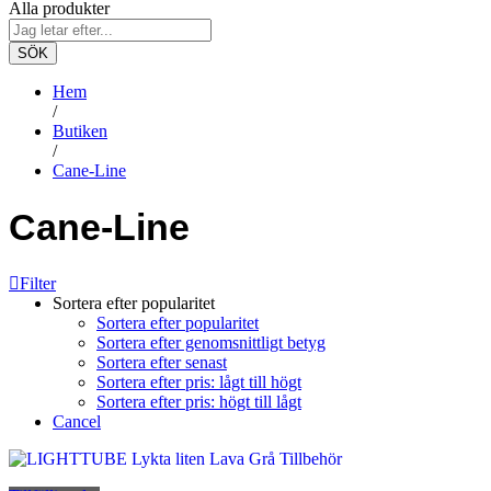
Alla produkter
SÖK
Hem
/
Butiken
/
Cane-Line
Cane-Line
Filter
Sortera efter popularitet
Sortera efter popularitet
Sortera efter genomsnittligt betyg
Sortera efter senast
Sortera efter pris: lågt till högt
Sortera efter pris: högt till lågt
Cancel