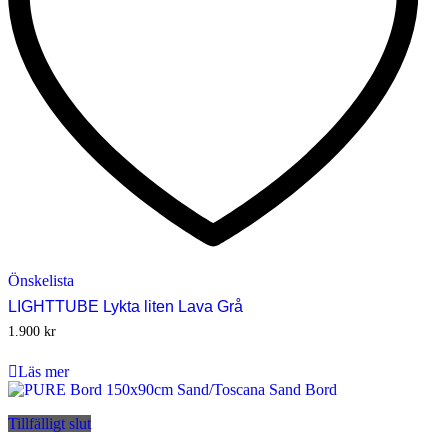
Önskelista
LIGHTTUBE Lykta liten Lava Grå
1.900
kr
Läs mer
Tillfälligt slut