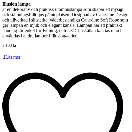
Illusion lampa
är en dekorativ och praktisk utomhuslampa som skapar ett mysigt
och stämningsfullt ljus på uteplatsen. Designad av Cane-line Design
och tillverkad i slitstarka, väderbeständiga Cane-line Soft Rope som
ger lampan en mjuk och elegant känsla. Lampan har ett praktiskt
handtag för enkel förflyttning, och LED-ljuskällan kan tas ut och
användas i andra lampor i Illusion-serien.
2.100
kr
Läs mer