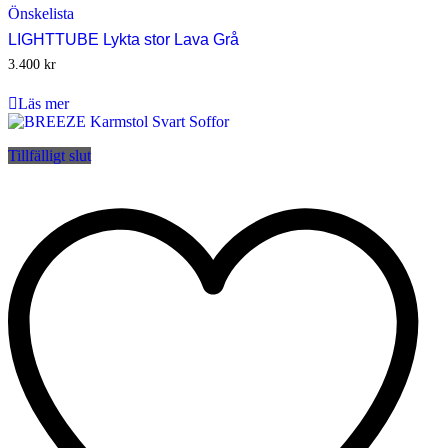
Önskelista
LIGHTTUBE Lykta stor Lava Grå
3.400
kr
Läs mer
Tillfälligt slut