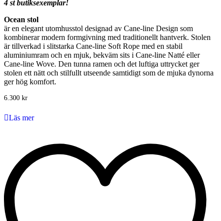
4 st butiksexemplar!
Ocean stol
är en elegant utomhusstol designad av Cane-line Design som
kombinerar modern formgivning med traditionellt hantverk. Stolen
är tillverkad i slitstarka Cane-line Soft Rope med en stabil
aluminiumram och en mjuk, bekväm sits i Cane-line Natté eller
Cane-line Wove. Den tunna ramen och det luftiga uttrycket ger
stolen ett nätt och stilfullt utseende samtidigt som de mjuka dynorna
ger hög komfort.
6.300
kr
Läs mer