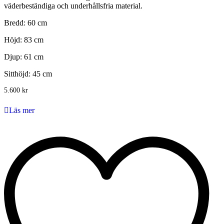
väderbeständiga och underhållsfria material.
Bredd: 60 cm
Höjd: 83 cm
Djup: 61 cm
Sitthöjd: 45 cm
5.600
kr
Läs mer