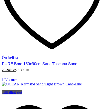
Önskelista
PURE Bord 150x90cm Sand/Toscana Sand
20.240
kr
25.300
kr
Läs mer
Tillfälligt slut