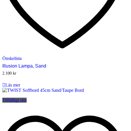
Önskelista
Illusion Lampa, Sand
2.100
kr
Läs mer
Tillfälligt slut