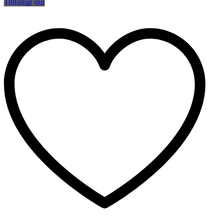
Tillfälligt slut