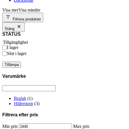
Däckstolar
Visa mer
Visa mindre
Filtrera produkter
Stäng
STATUS
Tillgänglighet
I lager
Slut i lager
Tillämpa
Varumärke
Brafab
(1)
Hillerstorp
(3)
Filtrera efter pris
Min pris
Max pris