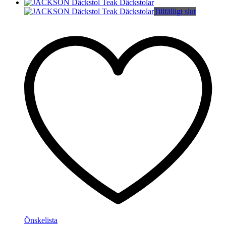
Tillfälligt slut
Önskelista