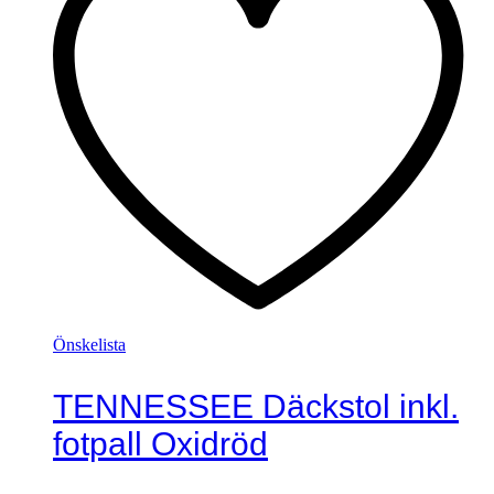
Önskelista
TENNESSEE Däckstol inkl.
fotpall Oxidröd