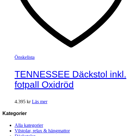
Önskelista
TENNESSEE Däckstol inkl.
fotpall Oxidröd
4.395
kr
Läs mer
Kategorier
Alla kategorier
Vilstolar, relax & hängmattor