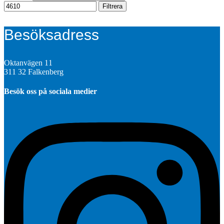
Filtrera
Besöksadress
Oktanvägen 11
311 32 Falkenberg
Besök oss på sociala medier