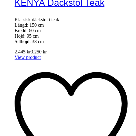
KENYA Däckstol Teak
Klassisk däckstol i teak.
Längd: 150 cm
Bredd: 60 cm
Höjd: 95 cm
Sitthöjd: 38 cm
2.445
kr
3.250
kr
View product