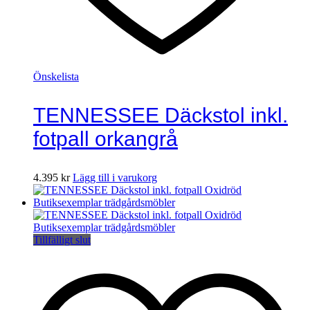
Önskelista
TENNESSEE Däckstol inkl.
fotpall orkangrå
4.395
kr
Lägg till i varukorg
Tillfälligt slut