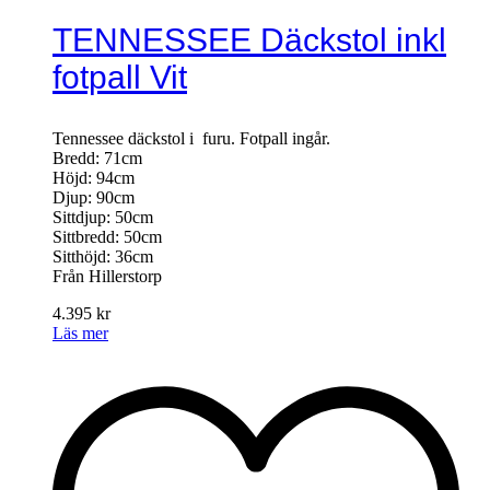
TENNESSEE Däckstol inkl
fotpall Vit
Tennessee däckstol i furu. Fotpall ingår.
Bredd: 71cm
Höjd: 94cm
Djup: 90cm
Sittdjup: 50cm
Sittbredd: 50cm
Sitthöjd: 36cm
Från Hillerstorp
4.395
kr
Läs mer