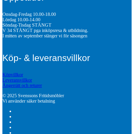
Onsdag-Fredag 10.00-18.00
Lördag 10.00-14.00
Söndag-Tisdag STÄNGT
V 34 STÄNGT pga inköpsresa & utbildning.
I mitten av september stänger vi för säsongen
Köp- & leveransvillkor
Köpvillkor
Leveransvillkor
Ångerrätt och returer
© 2025 Svenssons Fritidsmöbler
Vi använder säker betalning