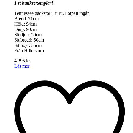
1 st butiksexemplar!
Tennessee däckstol i furu. Fotpall ingår.
Bredd: 71cm
Höjd: 94cm
Djup: 90cm
Sittdjup: 50cm
Sittbredd: 50cm
Sitthöjd: 36cm
Från Hillerstorp
4.395
kr
Läs mer