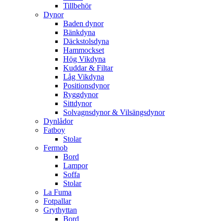
Tillbehör
Dynor
Baden dynor
Bänkdyna
Däckstolsdyna
Hammockset
Hög Vikdyna
Kuddar & Filtar
Låg Vikdyna
Positionsdynor
Ryggdynor
Sittdynor
Solvagnsdynor & Vilsängsdynor
Dynlådor
Fatboy
Stolar
Fermob
Bord
Lampor
Soffa
Stolar
La Fuma
Fotpallar
Grythyttan
Bord