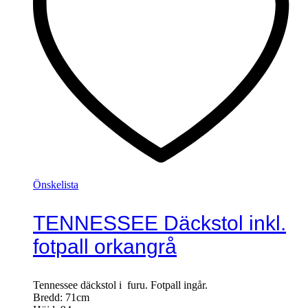
Önskelista
TENNESSEE Däckstol inkl.
fotpall orkangrå
Tennessee däckstol i furu. Fotpall ingår.
Bredd: 71cm