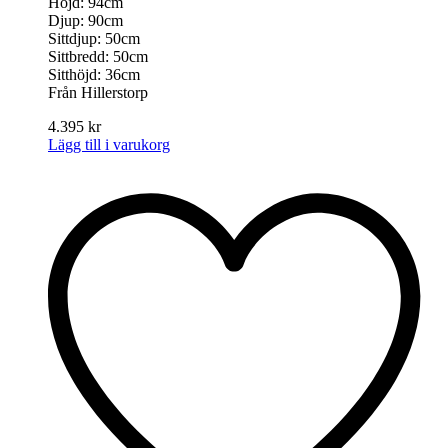
Höjd: 94cm
Djup: 90cm
Sittdjup: 50cm
Sittbredd: 50cm
Sitthöjd: 36cm
Från Hillerstorp
4.395
kr
Lägg till i varukorg