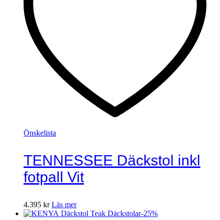
Önskelista
TENNESSEE Däckstol inkl
fotpall Vit
4.395
kr
Läs mer
-
25
%