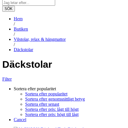
SÖK
Hem
/
Butiken
/
Vilstolar, relax & hängmattor
/
Däckstolar
Däckstolar
Filter
Sortera efter popularitet
Sortera efter popularitet
Sortera efter genomsnittligt betyg
Sortera efter senast
Sortera efter pris: lågt till högt
Sortera efter pris: högt till lågt
Cancel