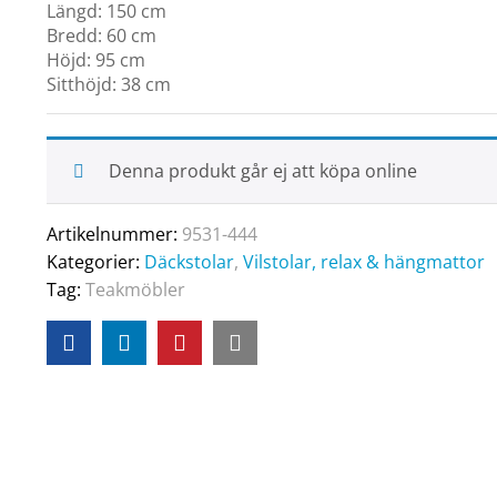
Längd: 150 cm
Bredd: 60 cm
Höjd: 95 cm
Sitthöjd: 38 cm
Denna produkt går ej att köpa online
Artikelnummer:
9531-444
Kategorier:
Däckstolar
,
Vilstolar, relax & hängmattor
Tag:
Teakmöbler