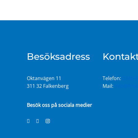
Besöksadress
Kontakt
Oktanvägen 11
Telefon:
0346-8
311 32 Falkenberg
Mail:
info@frit
Besök oss på sociala medier