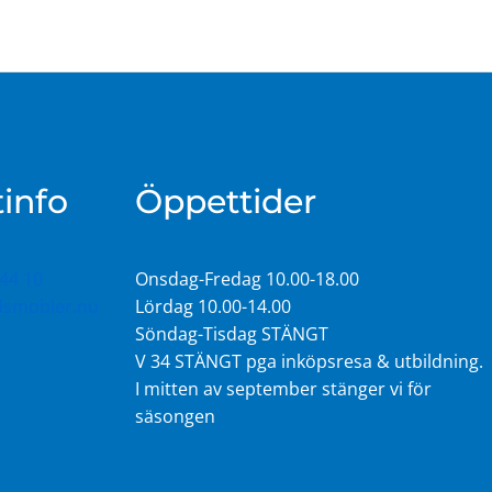
info
Öppettider
44 10
Onsdag-Fredag 10.00-18.00
idsmobler.nu
Lördag 10.00-14.00
Söndag-Tisdag STÄNGT
V 34 STÄNGT pga inköpsresa & utbildning.
I mitten av september stänger vi för
säsongen