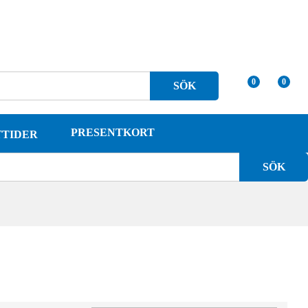
0
0
SÖK
PRESENTKORT
TTIDER
SÖK