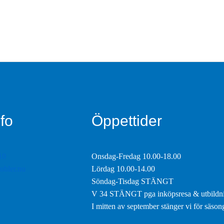
fo
Öppettider
10
Onsdag-Fredag 10.00-18.00
obler.nu
Lördag 10.00-14.00
Söndag-Tisdag STÄNGT
V 34 STÄNGT pga inköpsresa & utbildn
I mitten av september stänger vi för säso