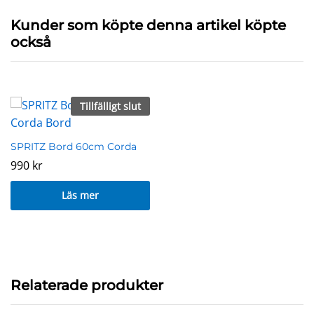
Kunder som köpte denna artikel köpte
också
Tillfälligt slut
SPRITZ Bord 60cm Corda
990
kr
Läs mer
Relaterade produkter