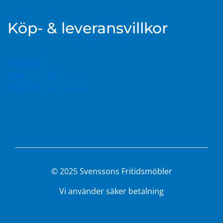
Köp- & leveransvillkor
Köpvillkor
Leveransvillkor
Ångerrätt och returer
© 2025 Svenssons Fritidsmöbler
Vi använder säker betalning