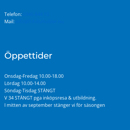
Telefon:
0346-844 10
Mail:
info@fritidsmobler.nu
Öppettider
Onsdag-Fredag 10.00-18.00
Lördag 10.00-14.00
Söndag-Tisdag STÄNGT
V 34 STÄNGT pga inköpsresa & utbildning.
I mitten av september stänger vi för säsongen