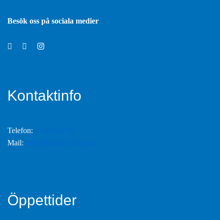
Besök oss på sociala medier
Kontaktinfo
Telefon:
0346-844 10
Mail:
info@fritidsmobler.nu
Öppettider