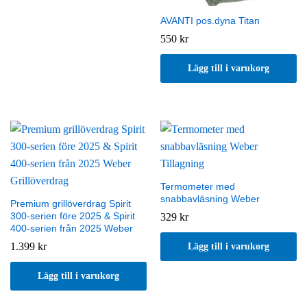
AVANTI pos.dyna Titan
550
kr
Lägg till i varukorg
Termometer med
snabbavläsning Weber
Premium grillöverdrag Spirit
300-serien före 2025 & Spirit
329
kr
400-serien från 2025 Weber
1.399
kr
Lägg till i varukorg
Lägg till i varukorg