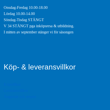
Onsdag-Fredag 10.00-18.00
Lördag 10.00-14.00
Söndag-Tisdag STÄNGT
V 34 STÄNGT pga inköpsresa & utbildning.
I mitten av september stänger vi för säsongen
Köp- & leveransvillkor
Köpvillkor
Leveransvillkor
Ångerrätt och returer