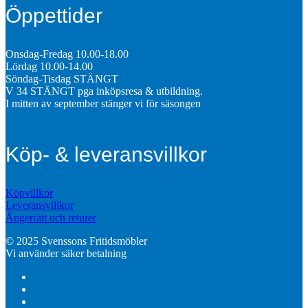
Öppettider
Onsdag-Fredag 10.00-18.00
Lördag 10.00-14.00
Söndag-Tisdag STÄNGT
V 34 STÄNGT pga inköpsresa & utbildning.
I mitten av september stänger vi för säsongen
Köp- & leveransvillkor
Köpvillkor
Leveransvillkor
Ångerrätt och returer
© 2025 Svenssons Fritidsmöbler
Vi använder säker betalning