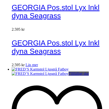
GEORGIA Pos.stol Lyx Inkl
dyna Seagrass
2.595
kr
GEORGIA Pos.stol Lyx Inkl
dyna Seagrass
2.595
kr
Läs mer
Tillfälligt slut