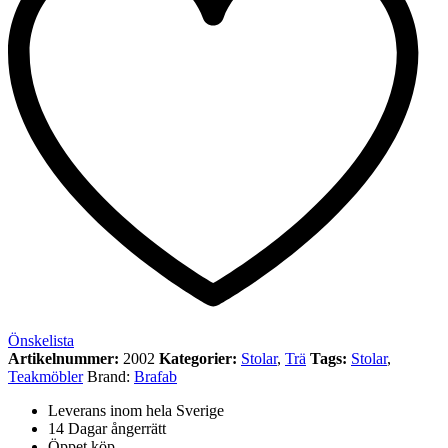
Önskelista
Artikelnummer:
2002
Kategorier:
Stolar
,
Trä
Tags:
Stolar
,
Teakmöbler
Brand:
Brafab
Leverans inom hela Sverige
14 Dagar ångerrätt
Öppet köp