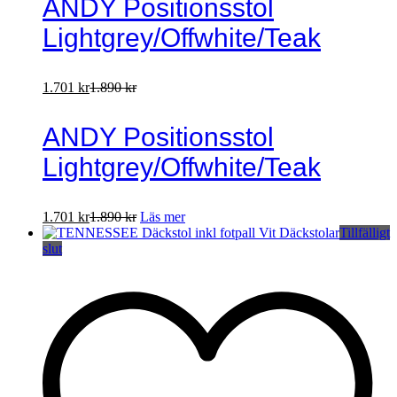
ANDY Positionsstol
Lightgrey/Offwhite/Teak
1.701
kr
1.890
kr
ANDY Positionsstol
Lightgrey/Offwhite/Teak
1.701
kr
1.890
kr
Läs mer
Tillfälligt
slut