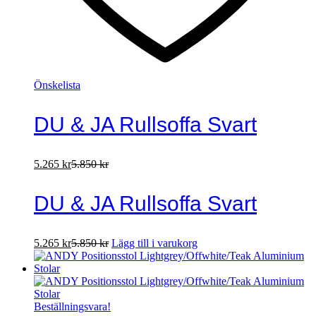
Önskelista
DU & JA Rullsoffa Svart
5.265
kr
5.850
kr
DU & JA Rullsoffa Svart
5.265
kr
5.850
kr
Lägg till i varukorg
Beställningsvara!