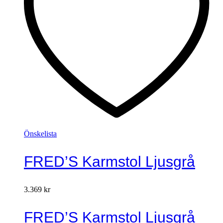
Önskelista
FRED’S Karmstol Ljusgrå
3.369
kr
FRED’S Karmstol Ljusgrå