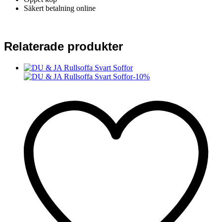
Säkert betalning online
Relaterade produkter
-
10
%