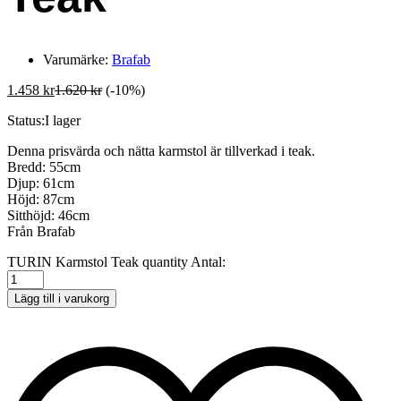
Varumärke:
Brafab
1.458
kr
1.620
kr
(-10%)
Status:
I lager
Denna prisvärda och nätta karmstol är tillverkad i teak.
Bredd: 55cm
Djup: 61cm
Höjd: 87cm
Sitthöjd: 46cm
Från Brafab
TURIN Karmstol Teak quantity
Antal:
Lägg till i varukorg