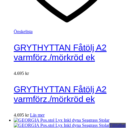
Önskelista
GRYTHYTTAN Fåtölj A2
varmförz./mörkröd ek
4.695
kr
GRYTHYTTAN Fåtölj A2
varmförz./mörkröd ek
4.695
kr
Läs mer
Tillfälligt