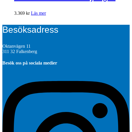
3.369
kr
Läs mer
Besöksadress
Oktanvägen 11
311 32 Falkenberg
Besök oss på sociala medier