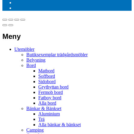
Meny
Utemöbler
Butiksexemplar trädgårdsmöbler
Belysning
Bord
Matbord
Soffbord
Sidobord
Grythyttan bord
Fermob bord
Fatboy bord
Alla bord
Bänkar & Bänkset
Aluminium
Trä
Alla bänkar & bänkset
Camping