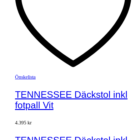
Önskelista
TENNESSEE Däckstol inkl
fotpall Vit
4.395
kr