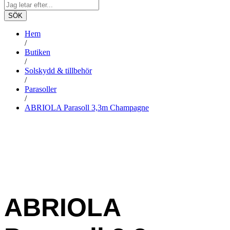
SÖK
Hem
/
Butiken
/
Solskydd & tillbehör
/
Parasoller
/
ABRIOLA Parasoll 3,3m Champagne
ABRIOLA