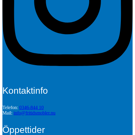
Kontaktinfo
Telefon:
0346-844 10
Mail:
info@fritidsmobler.nu
Öppettider