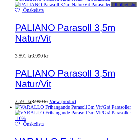
Tillfälligt slut
Önskelista
PALIANO Parasoll 3,5m
Natur/Vit
3.591
kr
3.990
kr
PALIANO Parasoll 3,5m
Natur/Vit
3.591
kr
3.990
kr
View product
-
10
%
Önskelista