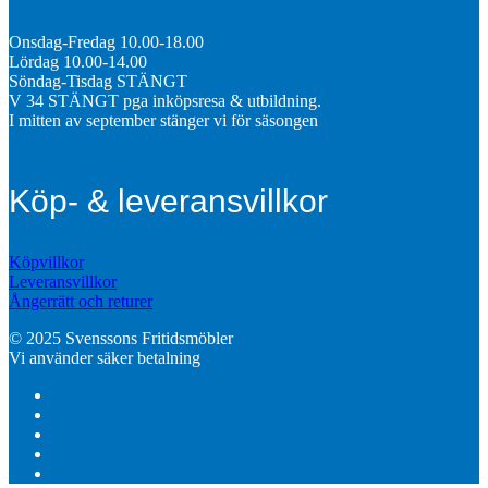
Onsdag-Fredag 10.00-18.00
Lördag 10.00-14.00
Söndag-Tisdag STÄNGT
V 34 STÄNGT pga inköpsresa & utbildning.
I mitten av september stänger vi för säsongen
Köp- & leveransvillkor
Köpvillkor
Leveransvillkor
Ångerrätt och returer
© 2025 Svenssons Fritidsmöbler
Vi använder säker betalning