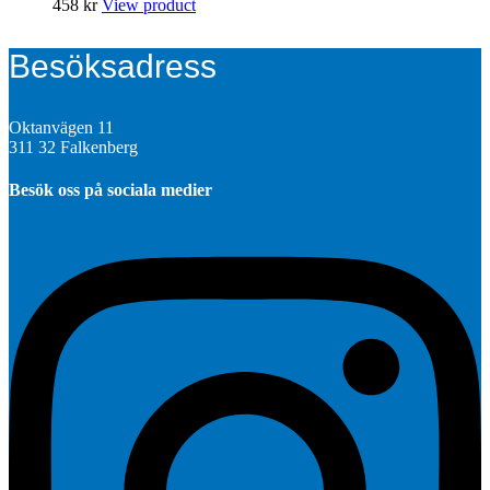
458
kr
View product
Besöksadress
Oktanvägen 11
311 32 Falkenberg
Besök oss på sociala medier