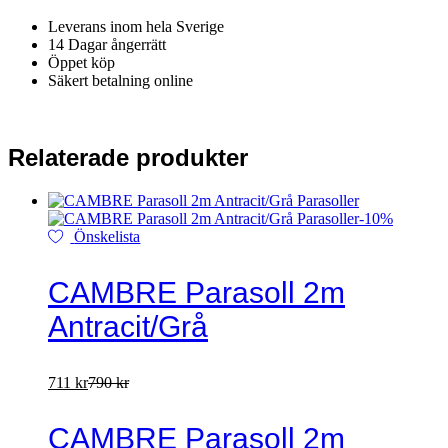
Leverans inom hela Sverige
14 Dagar ångerrätt
Öppet köp
Säkert betalning online
Relaterade produkter
-
10
%
Önskelista
CAMBRE Parasoll 2m
Antracit/Grå
711
kr
790
kr
CAMBRE Parasoll 2m