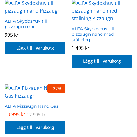
ALFA Skyddshuv till
pizzaugn nano
ALFA Skyddshuv till
995
kr
pizzaugn nano med
ställning
1.495
kr
Lägg till i varukorg
Lägg till i varukorg
-
22
%
ALFA Pizzaugn Nano Gas
13.995
kr
17.995
kr
Lägg till i varukorg