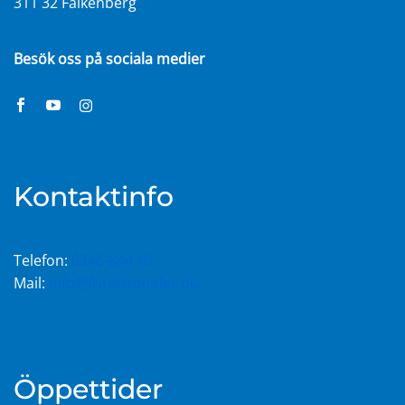
311 32 Falkenberg
Besök oss på sociala medier
Kontaktinfo
Telefon:
0346-844 10
Mail:
info@fritidsmobler.nu
Öppettider