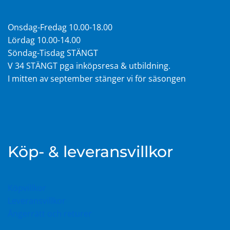
Onsdag-Fredag 10.00-18.00
Lördag 10.00-14.00
Söndag-Tisdag STÄNGT
V 34 STÄNGT pga inköpsresa & utbildning.
I mitten av september stänger vi för säsongen
Köp- & leveransvillkor
Köpvillkor
Leveransvillkor
Ångerrätt och returer