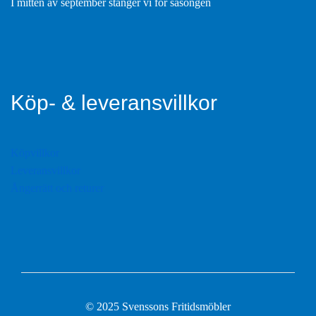
I mitten av september stänger vi för säsongen
Köp- & leveransvillkor
Köpvillkor
Leveransvillkor
Ångerrätt och returer
© 2025 Svenssons Fritidsmöbler