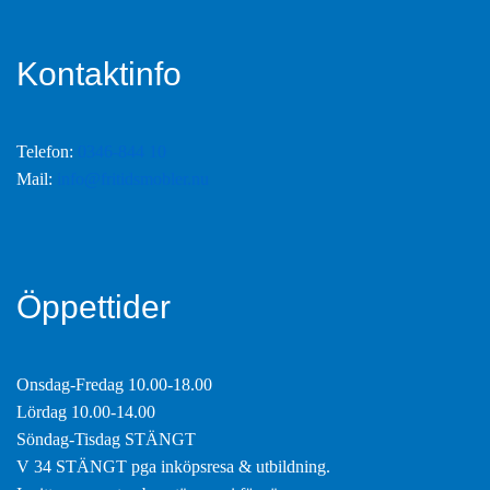
Kontaktinfo
Telefon:
0346-844 10
Mail:
info@fritidsmobler.nu
Öppettider
Onsdag-Fredag 10.00-18.00
Lördag 10.00-14.00
Söndag-Tisdag STÄNGT
V 34 STÄNGT pga inköpsresa & utbildning.