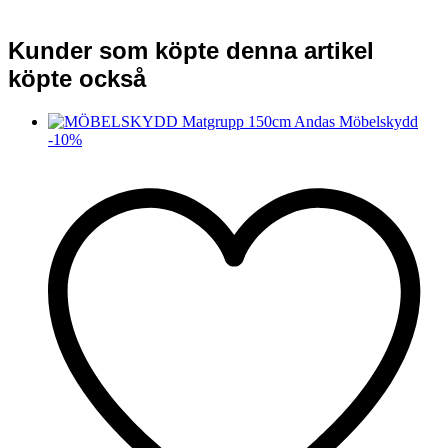
Kunder som köpte denna artikel
köpte också
-
10
%