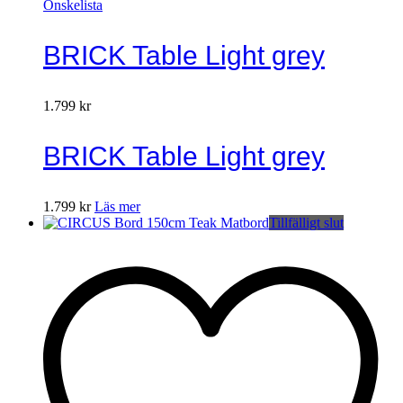
Önskelista
BRICK Table Light grey
1.799
kr
BRICK Table Light grey
1.799
kr
Läs mer
Tillfälligt slut