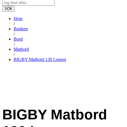
SÖK
Hem
/
Butiken
/
Bord
/
Matbord
/
BIGBY Matbord 130 Lemon
-
%
BIGBY Matbord