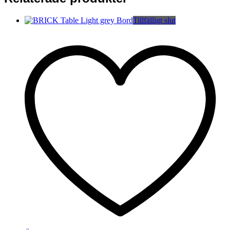
Tillfälligt slut