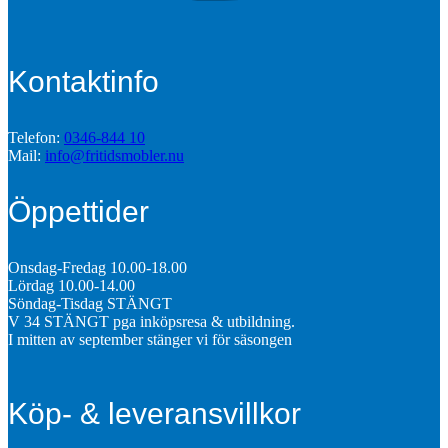
Kontaktinfo
Telefon:
0346-844 10
Mail:
info@fritidsmobler.nu
Öppettider
Onsdag-Fredag 10.00-18.00
Lördag 10.00-14.00
Söndag-Tisdag STÄNGT
V 34 STÄNGT pga inköpsresa & utbildning.
I mitten av september stänger vi för säsongen
Köp- & leveransvillkor