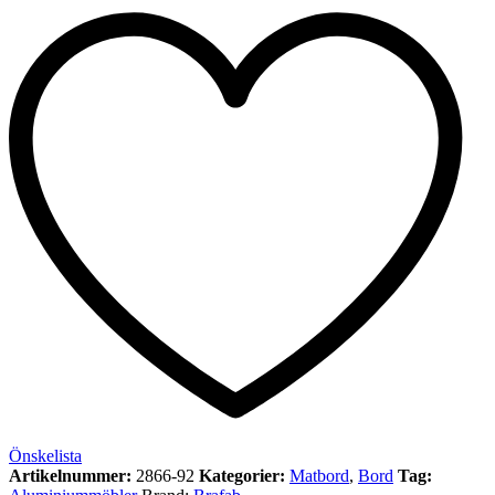
Önskelista
Artikelnummer:
2866-92
Kategorier:
Matbord
,
Bord
Tag: