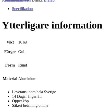
Aluminiummöbler
Brand:
Brafab
Specifikation
Ytterligare information
Vikt
16 kg
Färger
Gul
Form
Rund
Material
Aluminium
Leverans inom hela Sverige
14 Dagar ångerrätt
Öppet köp
Säkert betalning online