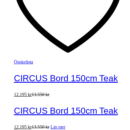
Önskelista
CIRCUS Bord 150cm Teak
12.195
kr
13.550
kr
CIRCUS Bord 150cm Teak
12.195
kr
13.550
kr
Läs mer