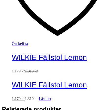
Önskelista
WILKIE Fällstol Lemon
1.179
kr
1.310
kr
WILKIE Fällstol Lemon
1.179
kr
1.310
kr
Läs mer
Relaterade produkter