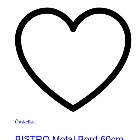
Önskelista
BISTRO Metal Bord 60cm