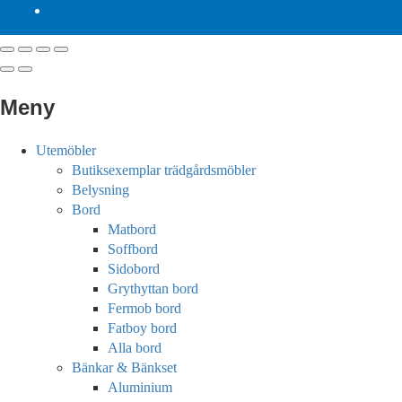
Meny
Utemöbler
Butiksexemplar trädgårdsmöbler
Belysning
Bord
Matbord
Soffbord
Sidobord
Grythyttan bord
Fermob bord
Fatboy bord
Alla bord
Bänkar & Bänkset
Aluminium