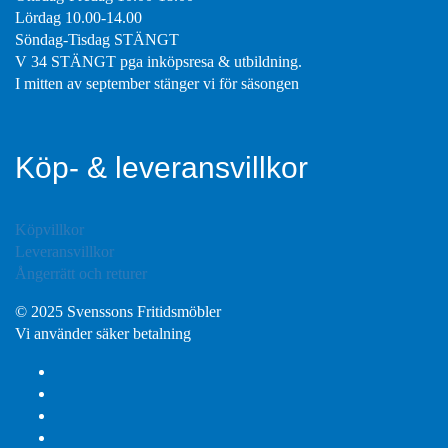
Lördag 10.00-14.00
Söndag-Tisdag STÄNGT
V 34 STÄNGT pga inköpsresa & utbildning.
I mitten av september stänger vi för säsongen
Köp- & leveransvillkor
Köpvillkor
Leveransvillkor
Ångerrätt och returer
© 2025 Svenssons Fritidsmöbler
Vi använder säker betalning