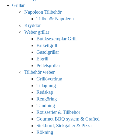
Grillar
Napoleon Tillbehör
Tillbehör Napoleon
Kryddor
Weber grillar
Butiksexemplar Grill
Brikettgrill
Gasolgrillar
Elgrill
Pelletsgrillar
Tillbehör weber
Grillöverdrag
Tillagning
Redskap
Rengöring
Tändning
Rotisserier & Tillbehör
Gourmet BBQ system & Crafted
Stekbord, Stekgaller & Pizza
Rökning