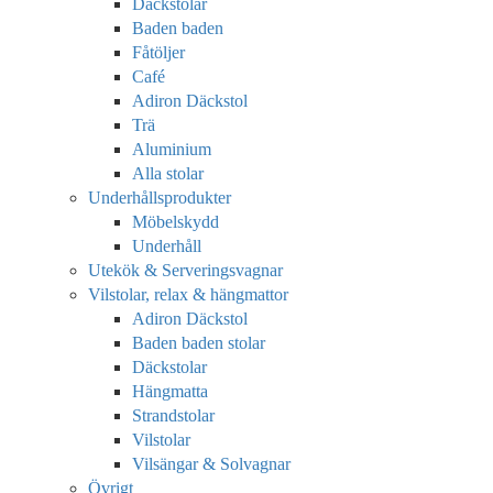
Däckstolar
Baden baden
Fåtöljer
Café
Adiron Däckstol
Trä
Aluminium
Alla stolar
Underhållsprodukter
Möbelskydd
Underhåll
Utekök & Serveringsvagnar
Vilstolar, relax & hängmattor
Adiron Däckstol
Baden baden stolar
Däckstolar
Hängmatta
Strandstolar
Vilstolar
Vilsängar & Solvagnar
Övrigt