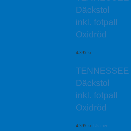
Däckstol
inkl. fotpall
Oxidröd
4.395
kr
TENNESSEE
Däckstol
inkl. fotpall
Oxidröd
4.395
kr
Läs mer