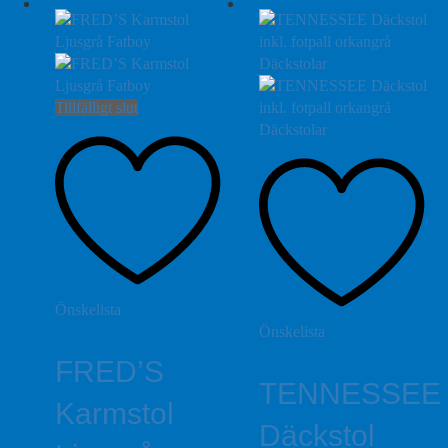
Tillfälligt slut
Önskelista
Önskelista
FRED’S
TENNESSEE
Karmstol
Däckstol