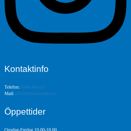
Kontaktinfo
Telefon:
0346-844 10
Mail:
info@fritidsmobler.nu
Öppettider
Onsdag-Fredag 10.00-18.00