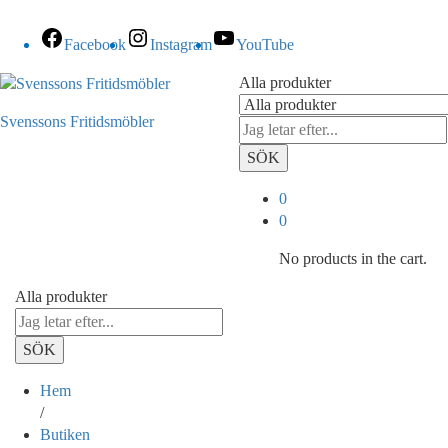
Facebook
Instagram
YouTube
Alla produkter
Svenssons Fritidsmöbler
SÖK
0
0
No products in the cart.
Alla produkter
SÖK
Hem
/
Butiken