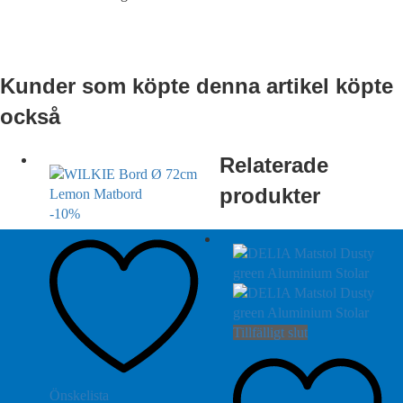
Kunder som köpte denna artikel köpte
också
Relaterade
produkter
-
10
%
Tillfälligt slut
Önskelista