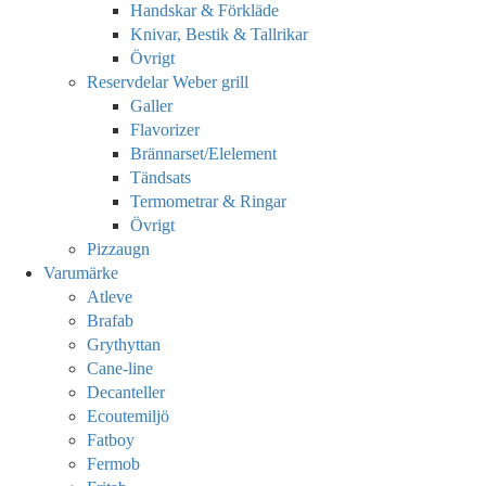
Handskar & Förkläde
Knivar, Bestik & Tallrikar
Övrigt
Reservdelar Weber grill
Galler
Flavorizer
Brännarset/Elelement
Tändsats
Termometrar & Ringar
Övrigt
Pizzaugn
Varumärke
Atleve
Brafab
Grythyttan
Cane-line
Decanteller
Ecoutemiljö
Fatboy
Fermob