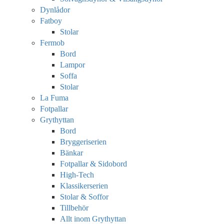
Dynlådor
Fatboy
Stolar
Fermob
Bord
Lampor
Soffa
Stolar
La Fuma
Fotpallar
Grythyttan
Bord
Bryggeriserien
Bänkar
Fotpallar & Sidobord
High-Tech
Klassikerserien
Stolar & Soffor
Tillbehör
Allt inom Grythyttan