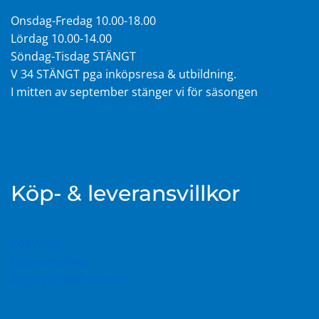
Onsdag-Fredag 10.00-18.00
Lördag 10.00-14.00
Söndag-Tisdag STÄNGT
V 34 STÄNGT pga inköpsresa & utbildning.
I mitten av september stänger vi för säsongen
Köp- & leveransvillkor
Köpvillkor
Leveransvillkor
Ångerrätt och returer