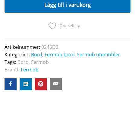
60cm
Lägg till i varukorg
Gingerbread
quantity
Önskelista
Artikelnummer:
0245D2
Kategorier:
Bord
,
Fermob bord
,
Fermob utemöbler
Tags:
Bord
,
Fermob
Brand:
Fermob