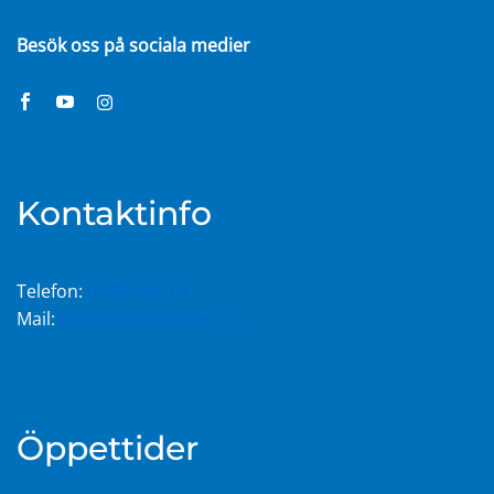
Besök oss på sociala medier
Kontaktinfo
Telefon:
0346-844 10
Mail:
info@fritidsmobler.nu
Öppettider