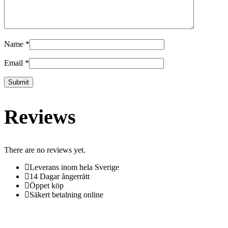
Name
*
Email
*
Reviews
There are no reviews yet.
Leverans inom hela Sverige
14 Dagar ångerrätt
Öppet köp
Säkert betalning online