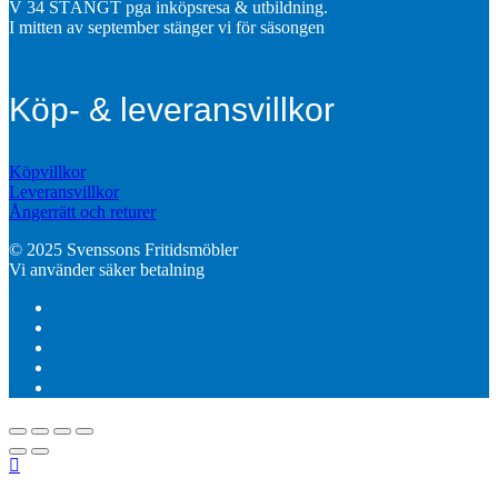
V 34 STÄNGT pga inköpsresa & utbildning.
I mitten av september stänger vi för säsongen
Köp- & leveransvillkor
Köpvillkor
Leveransvillkor
Ångerrätt och returer
© 2025 Svenssons Fritidsmöbler
Vi använder säker betalning