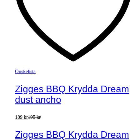
Önskelista
Zigges BBQ Krydda Dream
dust ancho
189
kr
195
kr
Zigges BBQ Krydda Dream