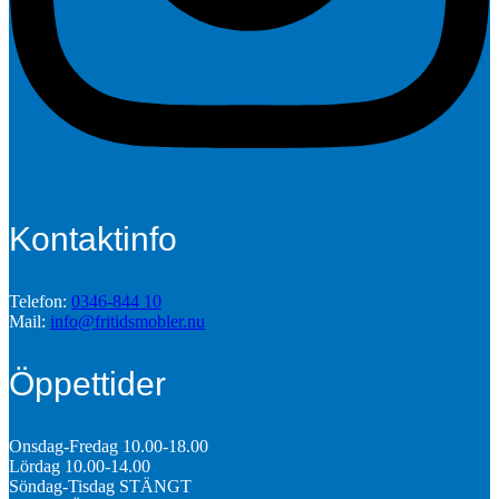
Kontaktinfo
Telefon:
0346-844 10
Mail:
info@fritidsmobler.nu
Öppettider
Onsdag-Fredag 10.00-18.00
Lördag 10.00-14.00
Söndag-Tisdag STÄNGT