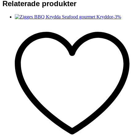
Relaterade produkter
-
3
%