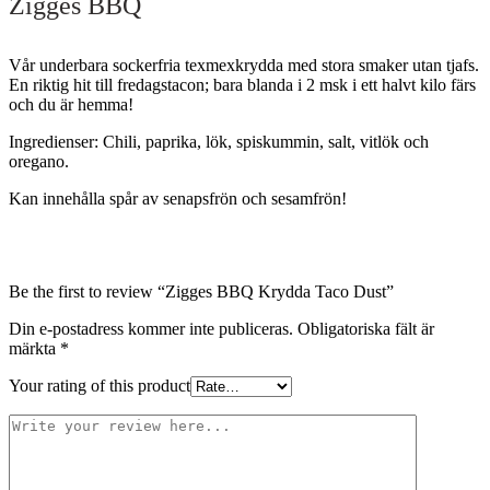
Zigges BBQ
Vår underbara sockerfria texmexkrydda med stora smaker utan tjafs.
En riktig hit till fredagstacon; bara blanda i 2 msk i ett halvt kilo färs
och du är hemma!
Ingredienser: Chili, paprika, lök, spiskummin, salt, vitlök och
oregano.
Kan innehålla spår av senapsfrön och sesamfrön!
Be the first to review “Zigges BBQ Krydda Taco Dust”
Din e-postadress kommer inte publiceras.
Obligatoriska fält är
märkta
*
Your rating of this product