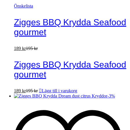
Önskelista
Zigges BBQ Krydda Seafood
gourmet
189
kr
195
kr
Zigges BBQ Krydda Seafood
gourmet
189
kr
195
kr
Lägg till i varukorg
-
3
%