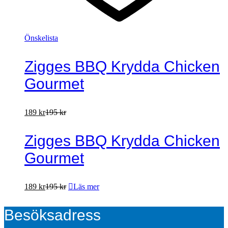
Önskelista
Zigges BBQ Krydda Chicken
Gourmet
189
kr
195
kr
Zigges BBQ Krydda Chicken
Gourmet
189
kr
195
kr
Läs mer
Besöksadress