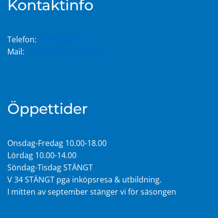
Kontaktinfo
Telefon:
0346-844 10
Mail:
info@fritidsmobler.nu
Öppettider
Onsdag-Fredag 10.00-18.00
Lördag 10.00-14.00
Söndag-Tisdag STÄNGT
V 34 STÄNGT pga inköpsresa & utbildning.
I mitten av september stänger vi för säsongen