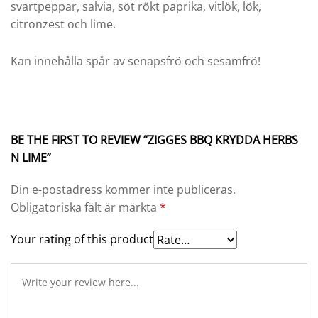
svartpeppar, salvia, söt rökt paprika, vitlök, lök,
citronzest och lime.
Kan innehålla spår av senapsfrö och sesamfrö!
BE THE FIRST TO REVIEW “ZIGGES BBQ KRYDDA HERBS
N LIME”
Din e-postadress kommer inte publiceras.
Obligatoriska fält är märkta
*
Your rating of this product