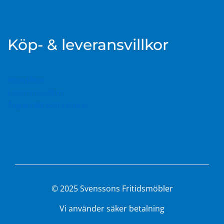
Köp- & leveransvillkor
Köpvillkor
Leveransvillkor
Ångerrätt och returer
© 2025 Svenssons Fritidsmöbler
Vi använder säker betalning