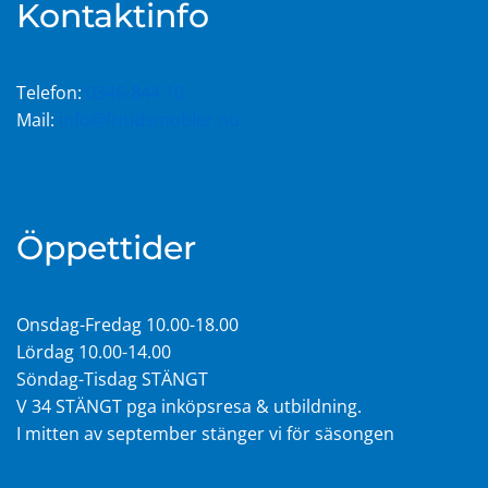
Kontaktinfo
Telefon:
0346-844 10
Mail:
info@fritidsmobler.nu
Öppettider
Onsdag-Fredag 10.00-18.00
Lördag 10.00-14.00
Söndag-Tisdag STÄNGT
V 34 STÄNGT pga inköpsresa & utbildning.
I mitten av september stänger vi för säsongen