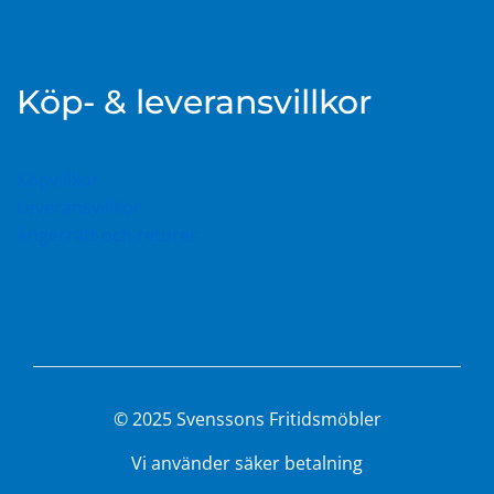
Köp- & leveransvillkor
Köpvillkor
Leveransvillkor
Ångerrätt och returer
© 2025 Svenssons Fritidsmöbler
Vi använder säker betalning