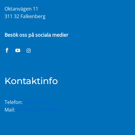
Oktanvägen 11
311 32 Falkenberg
Besök oss på sociala medier
Kontaktinfo
Telefon:
0346-844 10
Mail:
info@fritidsmobler.nu