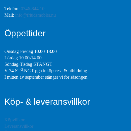
Telefon:
0346-844 10
Mail:
info@fritidsmobler.nu
Öppettider
Onsdag-Fredag 10.00-18.00
Lördag 10.00-14.00
Söndag-Tisdag STÄNGT
V 34 STÄNGT pga inköpsresa & utbildning.
I mitten av september stänger vi för säsongen
Köp- & leveransvillkor
Köpvillkor
Leveransvillkor