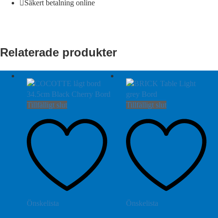
Säkert betalning online
Relaterade produkter
Tillfälligt slut
Tillfälligt slut
Önskelista
Önskelista