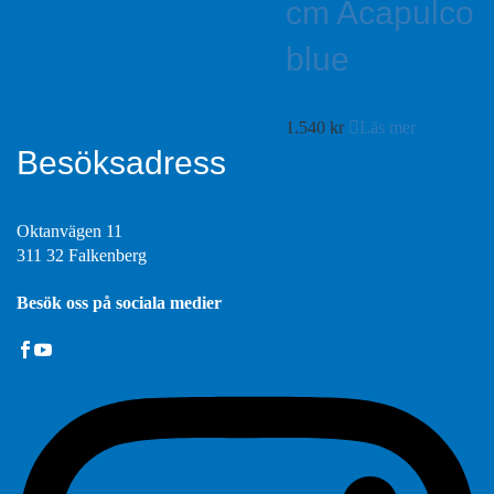
cm Acapulco
blue
1.540
kr
Läs mer
Besöksadress
Oktanvägen 11
311 32 Falkenberg
Besök oss på sociala medier