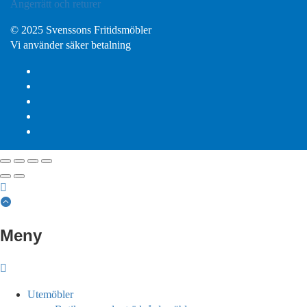
Ångerrätt och returer
© 2025 Svenssons Fritidsmöbler
Vi använder säker betalning
Meny
Utemöbler