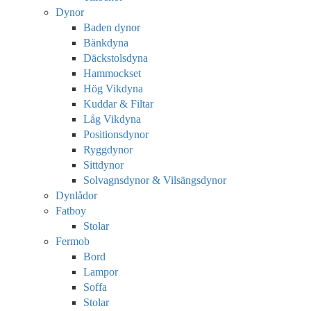
Dynor
Baden dynor
Bänkdyna
Däckstolsdyna
Hammockset
Hög Vikdyna
Kuddar & Filtar
Låg Vikdyna
Positionsdynor
Ryggdynor
Sittdynor
Solvagnsdynor & Vilsängsdynor
Dynlådor
Fatboy
Stolar
Fermob
Bord
Lampor
Soffa
Stolar