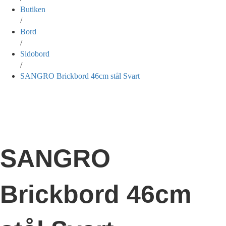
Butiken
/
Bord
/
Sidobord
/
SANGRO Brickbord 46cm stål Svart
SANGRO
Brickbord 46cm