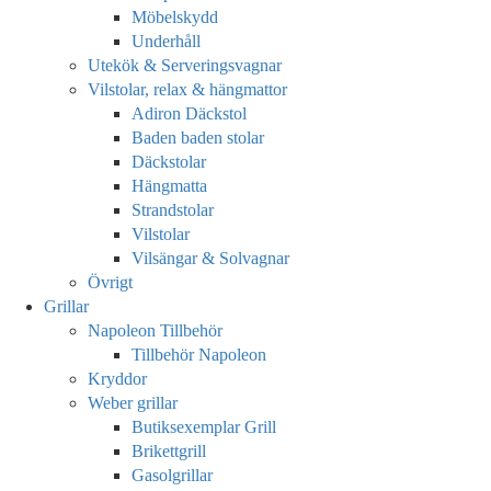
Möbelskydd
Underhåll
Utekök & Serveringsvagnar
Vilstolar, relax & hängmattor
Adiron Däckstol
Baden baden stolar
Däckstolar
Hängmatta
Strandstolar
Vilstolar
Vilsängar & Solvagnar
Övrigt
Grillar
Napoleon Tillbehör
Tillbehör Napoleon
Kryddor
Weber grillar
Butiksexemplar Grill
Brikettgrill
Gasolgrillar