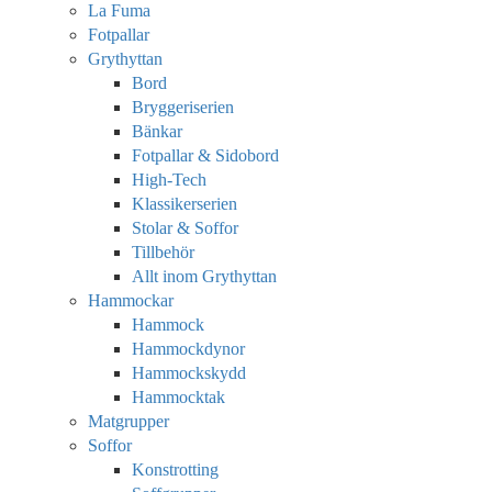
La Fuma
Fotpallar
Grythyttan
Bord
Bryggeriserien
Bänkar
Fotpallar & Sidobord
High-Tech
Klassikerserien
Stolar & Soffor
Tillbehör
Allt inom Grythyttan
Hammockar
Hammock
Hammockdynor
Hammockskydd
Hammocktak
Matgrupper
Soffor
Konstrotting