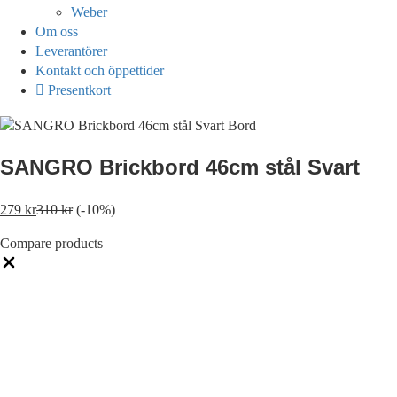
Weber
Om oss
Leverantörer
Kontakt och öppettider
Presentkort
SANGRO Brickbord 46cm stål Svart
279
kr
310
kr
(-10%)
Compare products
Close