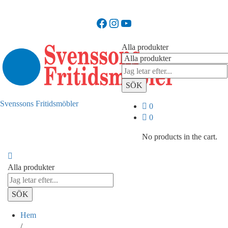
Facebook
Instagram
YouTube
Alla produkter
SÖK
Svenssons Fritidsmöbler
0
0
No products in the cart.
Alla produkter
SÖK
Hem
/