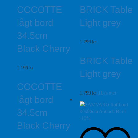
COCOTTE
BRICK Table
lågt bord
Light grey
34.5cm
1.799
kr
Black Cherry
BRICK Table
1.190
kr
Light grey
COCOTTE
1.799
kr
Läs mer
lågt bord
34.5cm
-
10
%
Black Cherry