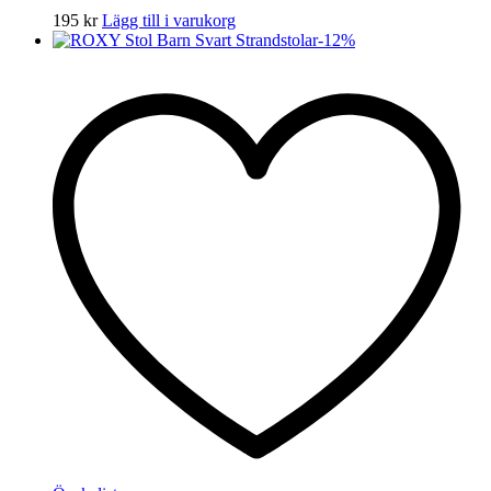
195
kr
Lägg till i varukorg
-
12
%