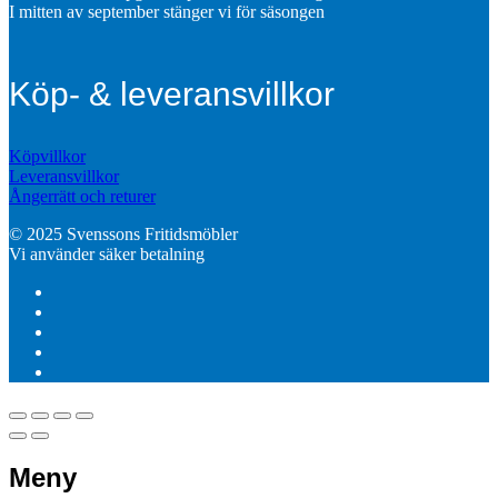
I mitten av september stänger vi för säsongen
Köp- & leveransvillkor
Köpvillkor
Leveransvillkor
Ångerrätt och returer
© 2025 Svenssons Fritidsmöbler
Vi använder säker betalning
Meny