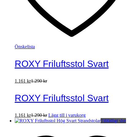
Önskelista
ROXY Friluftsstol Svart
1.161
kr
1.290
kr
ROXY Friluftsstol Svart
1.161
kr
1.290
kr
Lägg till i varukorg
Tillfälligt slut