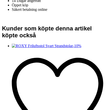
14 Dagar ångerrätt
Öppet köp
Säkert betalning online
Kunder som köpte denna artikel
köpte också
-
10
%