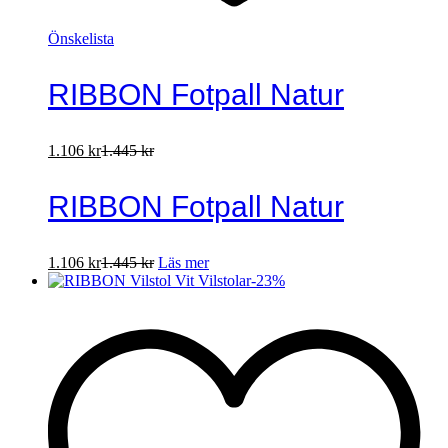
Önskelista
RIBBON Fotpall Natur
1.106
kr
1.445
kr
RIBBON Fotpall Natur
1.106
kr
1.445
kr
Läs mer
-
23
%