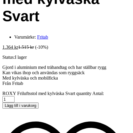
Svart
Varumärke:
Fritab
1.364
kr
1.515
kr
(-10%)
Status:
I lager
Gjord i aluminium med trähandtag och har ställbar rygg
Kan vikas ihop och användas som ryggsäck
Med kylväska och mobilficka
Från Fritab
ROXY Friluftsstol med kylväska Svart quantity
Antal:
Lägg till i varukorg