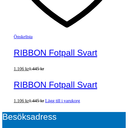
Önskelista
RIBBON Fotpall Svart
1.106
kr
1.445
kr
RIBBON Fotpall Svart
1.106
kr
1.445
kr
Lägg till i varukorg
Besöksadress