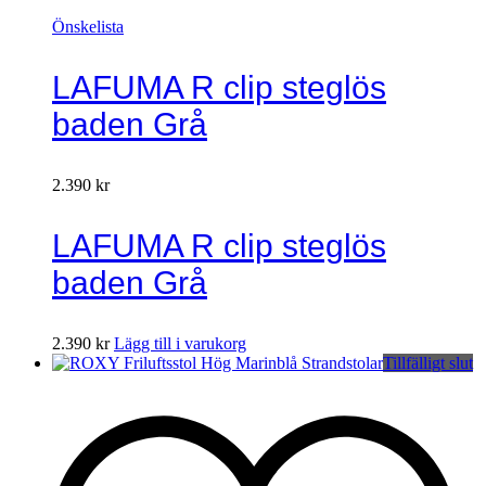
Önskelista
LAFUMA R clip steglös
baden Grå
2.390
kr
LAFUMA R clip steglös
baden Grå
2.390
kr
Lägg till i varukorg
Tillfälligt slut