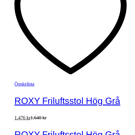
Önskelista
ROXY Friluftsstol Hög Grå
1.476
kr
1.640
kr
ROXY Friluftsstol Hög Grå