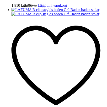
1.810
kr
2.365
kr
Lägg till i varukorg