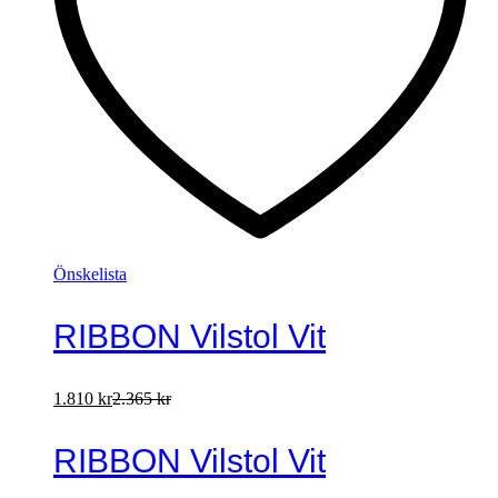
Önskelista
RIBBON Vilstol Vit
1.810
kr
2.365
kr
RIBBON Vilstol Vit