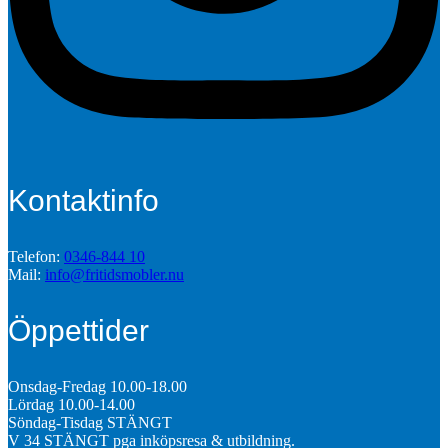
Kontaktinfo
Telefon:
0346-844 10
Mail:
info@fritidsmobler.nu
Öppettider
Onsdag-Fredag 10.00-18.00
Lördag 10.00-14.00
Söndag-Tisdag STÄNGT
V 34 STÄNGT pga inköpsresa & utbildning.