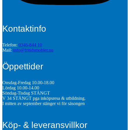
Kontaktinfo
Telefon:
0346-844 10
Mail:
info@fritidsmobler.nu
Öppettider
Onsdag-Fredag 10.00-18.00
Lördag 10.00-14.00
Söndag-Tisdag STÄNGT
V 34 STÄNGT pga inköpsresa & utbildning.
I mitten av september stänger vi för säsongen
Köp- & leveransvillkor