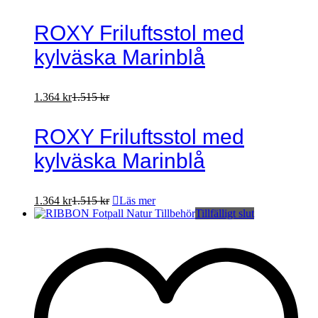
ROXY Friluftsstol med
kylväska Marinblå
1.364
kr
1.515
kr
ROXY Friluftsstol med
kylväska Marinblå
1.364
kr
1.515
kr
Läs mer
Tillfälligt slut