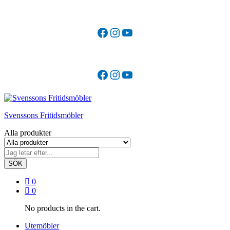
Facebook
Instagram
YouTube
Facebook
Instagram
YouTube
Svenssons Fritidsmöbler
Alla produkter
SÖK
0
0
No products in the cart.
Utemöbler