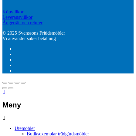
Köpvillkor
Leveransvillkor
Ångerrätt och returer
© 2025 Svenssons Fritidsmöbler
Vi använder säker betalning
Meny
Utemöbler
Butiksexemplar trädgårdsmöbler