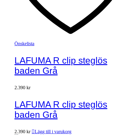
Önskelista
LAFUMA R clip steglös
baden Grå
2.390
kr
LAFUMA R clip steglös
baden Grå
2.390
kr
Lägg till i varukorg