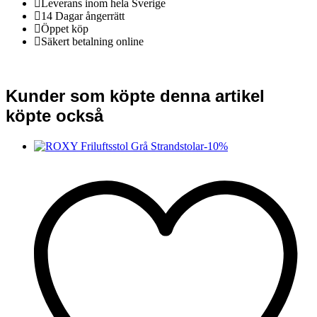
Leverans inom hela Sverige
14 Dagar ångerrätt
Öppet köp
Säkert betalning online
Kunder som köpte denna artikel
köpte också
-
10
%