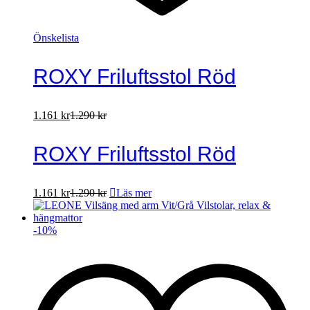
Önskelista
ROXY Friluftsstol Röd
1.161
kr
1.290
kr
ROXY Friluftsstol Röd
1.161
kr
1.290
kr
Läs mer
-
10
%