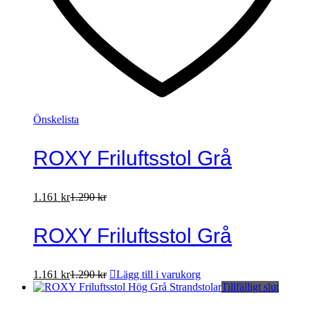
Önskelista
ROXY Friluftsstol Grå
1.161
kr
1.290
kr
ROXY Friluftsstol Grå
1.161
kr
1.290
kr
Lägg till i varukorg
Tillfälligt slut