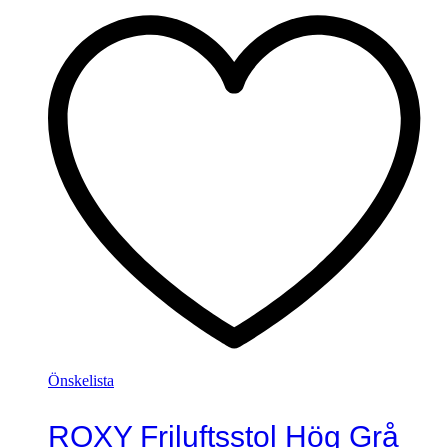
Önskelista
ROXY Friluftsstol Hög Grå