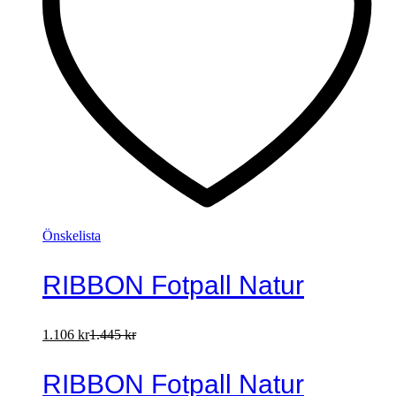
Önskelista
RIBBON Fotpall Natur
1.106
kr
1.445
kr
RIBBON Fotpall Natur