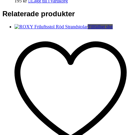
195
kr
Lägg till i varukorg
Relaterade produkter
Tillfälligt slut