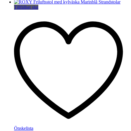
Tillfälligt slut
Önskelista