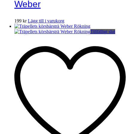
Weber
199
kr
Lägg till i varukorg
Tillfälligt slut