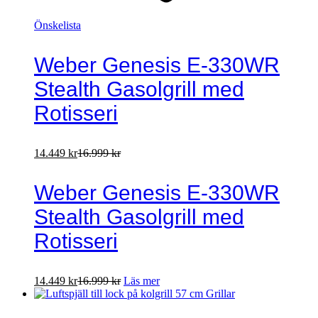
Önskelista
Weber Genesis E-330WR
Stealth Gasolgrill med
Rotisseri
14.449
kr
16.999
kr
Weber Genesis E-330WR
Stealth Gasolgrill med
Rotisseri
14.449
kr
16.999
kr
Läs mer