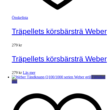
Önskelista
Träpellets körsbärsträ Weber
279
kr
Träpellets körsbärsträ Weber
279
kr
Läs mer
Tillfälligt
slut