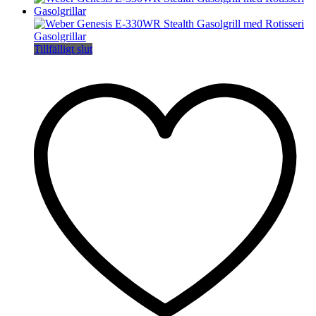
Tillfälligt slut