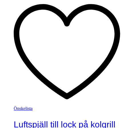
Önskelista
Luftspjäll till lock på kolgrill