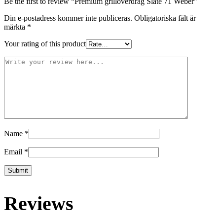
Be the first to review “Premium grillöverdrag Slate 71 Weber”
Din e-postadress kommer inte publiceras.
Obligatoriska fält är
märkta
*
Your rating of this product
Name
*
Email
*
Reviews