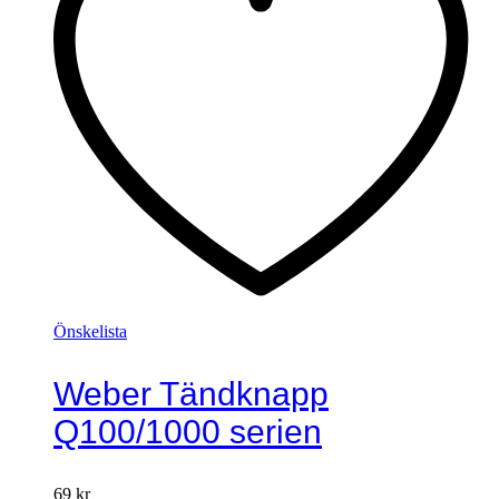
Önskelista
Weber Tändknapp
Q100/1000 serien
69
kr