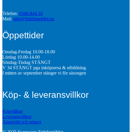
Telefon:
0346-844 10
Mail:
info@fritidsmobler.nu
Öppettider
Onsdag-Fredag 10.00-18.00
Lördag 10.00-14.00
Söndag-Tisdag STÄNGT
V 34 STÄNGT pga inköpsresa & utbildning.
I mitten av september stänger vi för säsongen
Köp- & leveransvillkor
Köpvillkor
Leveransvillkor
Ångerrätt och returer
© 2025 Svenssons Fritidsmöbler