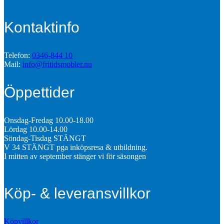
Kontaktinfo
Telefon:
0346-844 10
Mail:
info@fritidsmobler.nu
Öppettider
Onsdag-Fredag 10.00-18.00
Lördag 10.00-14.00
Söndag-Tisdag STÄNGT
V 34 STÄNGT pga inköpsresa & utbildning.
I mitten av september stänger vi för säsongen
Köp- & leveransvillkor
Köpvillkor