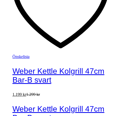
Önskelista
Weber Kettle Kolgrill 47cm
Bar-B svart
1.199
kr
1.299
kr
Weber Kettle Kolgrill 47cm