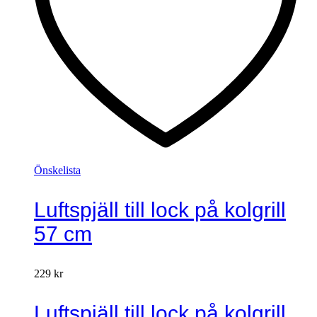
Önskelista
Luftspjäll till lock på kolgrill
57 cm
229
kr
Luftspjäll till lock på kolgrill