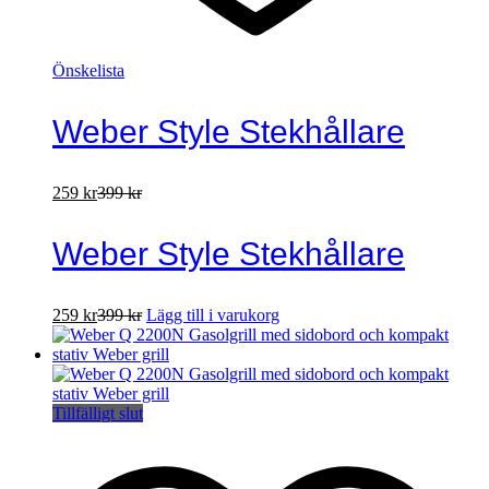
Önskelista
Weber Style Stekhållare
259
kr
399
kr
Weber Style Stekhållare
259
kr
399
kr
Lägg till i varukorg
Tillfälligt slut