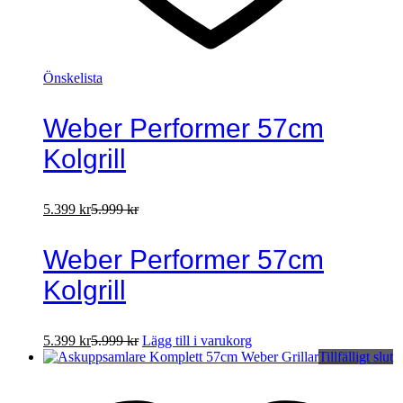
Önskelista
Weber Performer 57cm
Kolgrill
5.399
kr
5.999
kr
Weber Performer 57cm
Kolgrill
5.399
kr
5.999
kr
Lägg till i varukorg
Tillfälligt slut