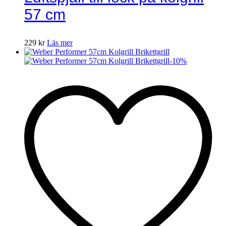
57 cm
229
kr
Läs mer
-
10
%