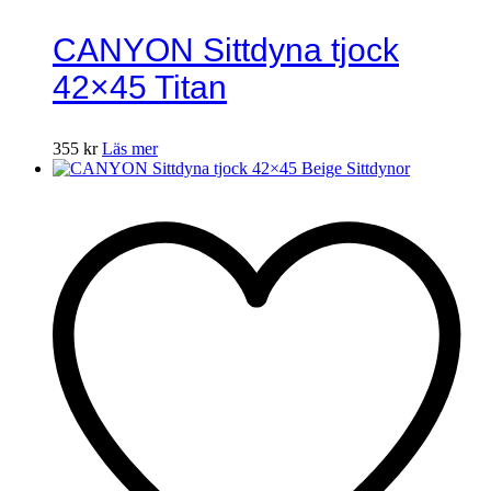
CANYON Sittdyna tjock
42×45 Titan
355
kr
Läs mer