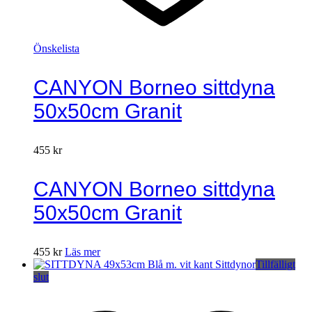
Önskelista
CANYON Borneo sittdyna
50x50cm Granit
455
kr
CANYON Borneo sittdyna
50x50cm Granit
455
kr
Läs mer
Tillfälligt
slut