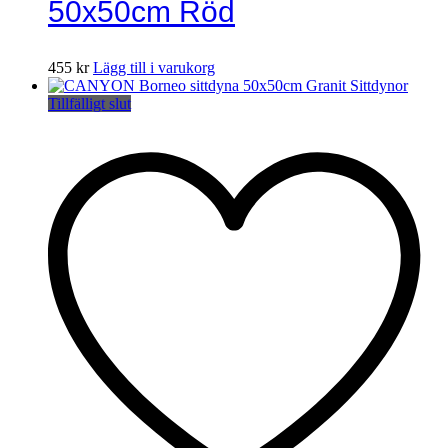
50x50cm Röd
455
kr
Lägg till i varukorg
Tillfälligt slut