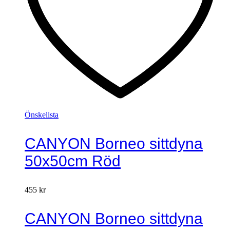
Önskelista
CANYON Borneo sittdyna
50x50cm Röd
455
kr
CANYON Borneo sittdyna