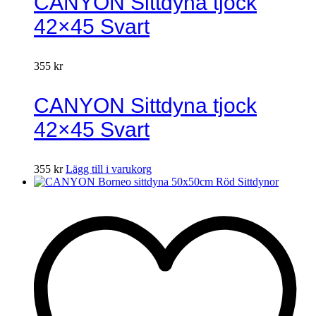
CANYON Sittdyna tjock
42×45 Svart
355
kr
CANYON Sittdyna tjock
42×45 Svart
355
kr
Lägg till i varukorg