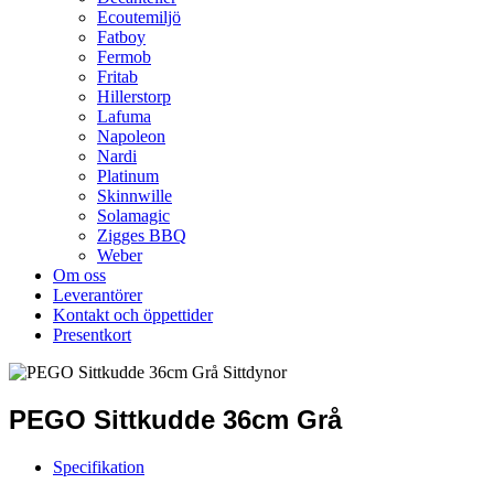
Ecoutemiljö
Fatboy
Fermob
Fritab
Hillerstorp
Lafuma
Napoleon
Nardi
Platinum
Skinnwille
Solamagic
Zigges BBQ
Weber
Om oss
Leverantörer
Kontakt och öppettider
Presentkort
PEGO Sittkudde 36cm Grå
Specifikation