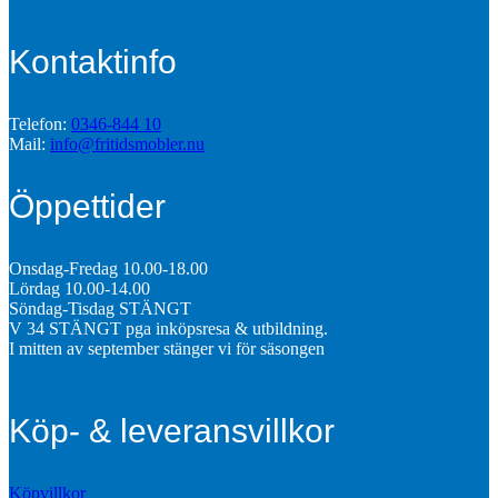
Kontaktinfo
Telefon:
0346-844 10
Mail:
info@fritidsmobler.nu
Öppettider
Onsdag-Fredag 10.00-18.00
Lördag 10.00-14.00
Söndag-Tisdag STÄNGT
V 34 STÄNGT pga inköpsresa & utbildning.
I mitten av september stänger vi för säsongen
Köp- & leveransvillkor
Köpvillkor