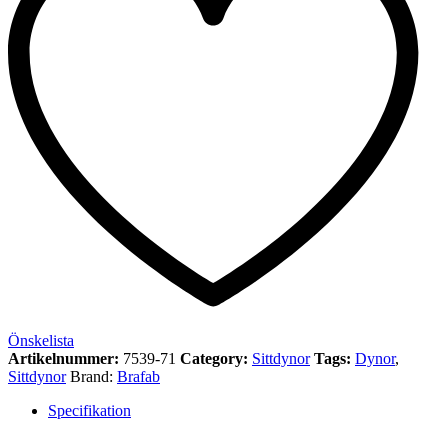
Önskelista
Artikelnummer:
7539-71
Category:
Sittdynor
Tags:
Dynor
,
Sittdynor
Brand:
Brafab
Specifikation