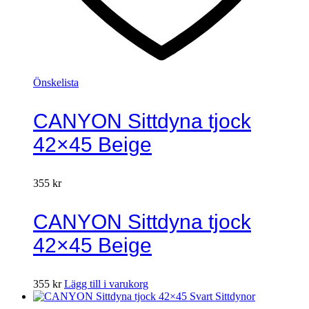
Önskelista
CANYON Sittdyna tjock
42×45 Beige
355
kr
CANYON Sittdyna tjock
42×45 Beige
355
kr
Lägg till i varukorg