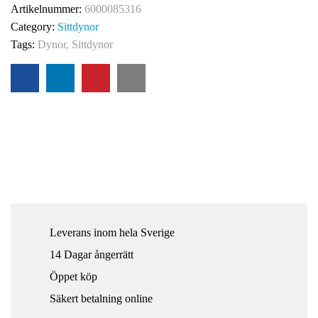
Artikelnummer:
6000085316
Category:
Sittdynor
Tags:
Dynor
,
Sittdynor
Leverans inom hela Sverige
14 Dagar ångerrätt
Öppet köp
Säkert betalning online