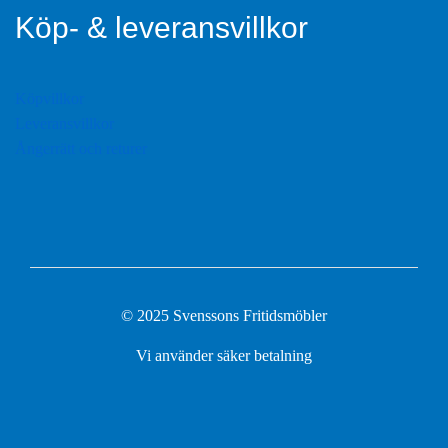
Köp- & leveransvillkor
Köpvillkor
Leveransvillkor
Ångerrätt och returer
© 2025 Svenssons Fritidsmöbler
Vi använder säker betalning