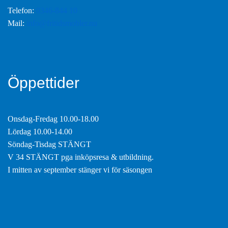
Telefon:
0346-844 10
Mail:
info@fritidsmobler.nu
Öppettider
Onsdag-Fredag 10.00-18.00
Lördag 10.00-14.00
Söndag-Tisdag STÄNGT
V 34 STÄNGT pga inköpsresa & utbildning.
I mitten av september stänger vi för säsongen