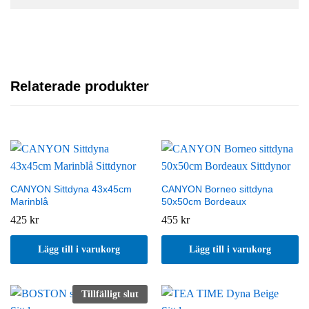
Relaterade produkter
CANYON Sittdyna 43x45cm
CANYON Borneo sittdyna
Marinblå
50x50cm Bordeaux
425
kr
455
kr
Lägg till i varukorg
Lägg till i varukorg
Tillfälligt slut