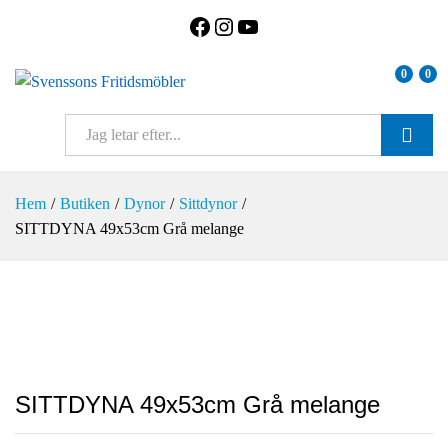
Facebook
Instagram
YouTube
0
0
SÖK
Hem
/
Butiken
/
Dynor
/
Sittdynor
/
SITTDYNA 49x53cm Grå melange
SITTDYNA 49x53cm Grå melange