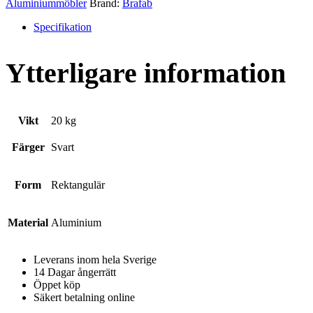
Aluminiummöbler
Brand:
Brafab
Specifikation
Ytterligare information
Vikt
20 kg
Färger
Svart
Form
Rektangulär
Material
Aluminium
Leverans inom hela Sverige
14 Dagar ångerrätt
Öppet köp
Säkert betalning online