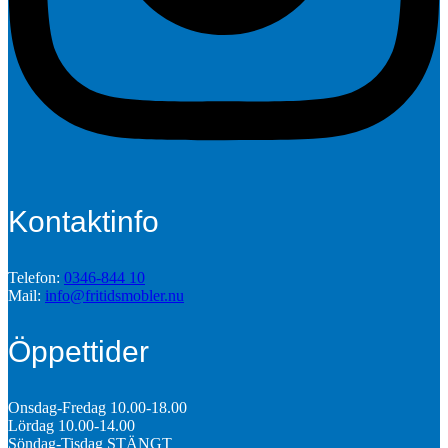
Kontaktinfo
Telefon:
0346-844 10
Mail:
info@fritidsmobler.nu
Öppettider
Onsdag-Fredag 10.00-18.00
Lördag 10.00-14.00
Söndag-Tisdag STÄNGT