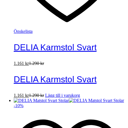
Önskelista
DELIA Karmstol Svart
1.161
kr
1.290
kr
DELIA Karmstol Svart
1.161
kr
1.290
kr
Lägg till i varukorg
-
10
%