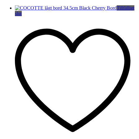
Tillfälligt
slut