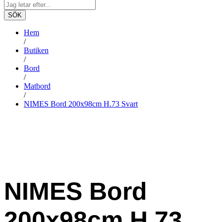
SÖK
Hem
/
Butiken
/
Bord
/
Matbord
/
NIMES Bord 200x98cm H.73 Svart
-
%
NIMES Bord
200x98cm H.73