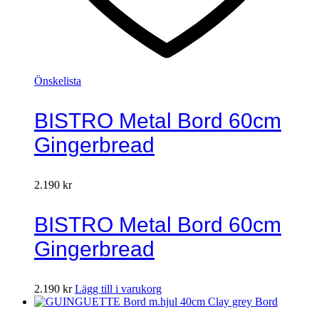
Önskelista
BISTRO Metal Bord 60cm
Gingerbread
2.190
kr
BISTRO Metal Bord 60cm
Gingerbread
2.190
kr
Lägg till i varukorg