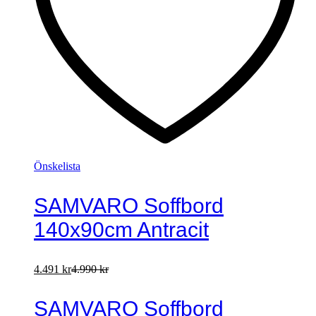
Önskelista
SAMVARO Soffbord
140x90cm Antracit
4.491
kr
4.990
kr
SAMVARO Soffbord