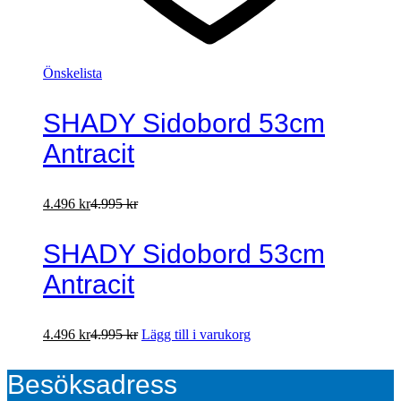
Önskelista
SHADY Sidobord 53cm
Antracit
4.496
kr
4.995
kr
SHADY Sidobord 53cm
Antracit
4.496
kr
4.995
kr
Lägg till i varukorg
Besöksadress