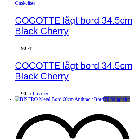
Önskelista
COCOTTE lågt bord 34.5cm
Black Cherry
1.190
kr
COCOTTE lågt bord 34.5cm
Black Cherry
1.190
kr
Läs mer
Tillfälligt slut