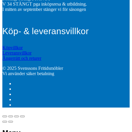
V 34 STÄNGT pga inköpsresa & utbildning.
I mitten av september stänger vi för säsongen
Köp- & leveransvillkor
Köpvillkor
Leveransvillkor
Ångerrätt och returer
© 2025 Svenssons Fritidsmöbler
Vi använder säker betalning