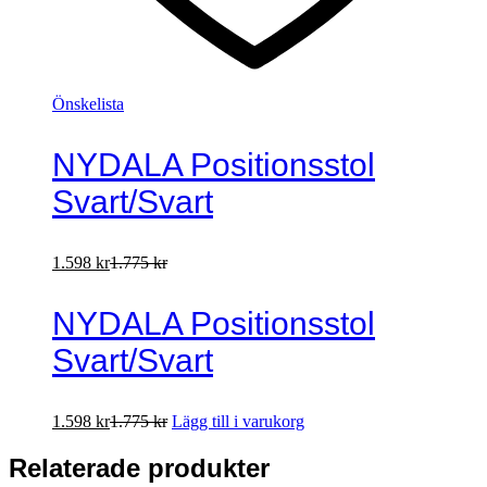
Önskelista
NYDALA Positionsstol
Svart/Svart
1.598
kr
1.775
kr
NYDALA Positionsstol
Svart/Svart
1.598
kr
1.775
kr
Lägg till i varukorg
Relaterade produkter