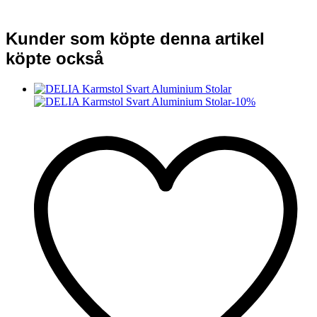
Kunder som köpte denna artikel
köpte också
-
10
%