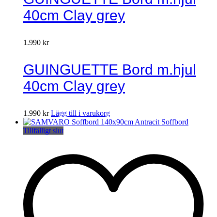
40cm Clay grey
1.990
kr
GUINGUETTE Bord m.hjul
40cm Clay grey
1.990
kr
Lägg till i varukorg
Tillfälligt slut