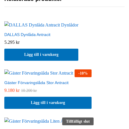
DALLAS Dynlåda Antracit
5.295
kr
Lägg till i varukorg
-
10
%
Gäster Förvaringslåda Stor Antracit
9.180
kr
10.200
kr
Lägg till i varukorg
Tillfälligt slut