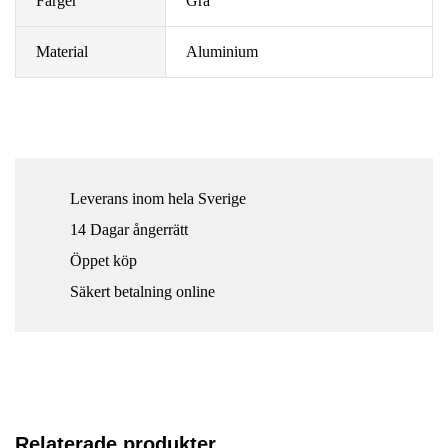
Färger
Grå
Material
Aluminium
Leverans inom hela Sverige
14 Dagar ångerrätt
Öppet köp
Säkert betalning online
Relaterade produkter