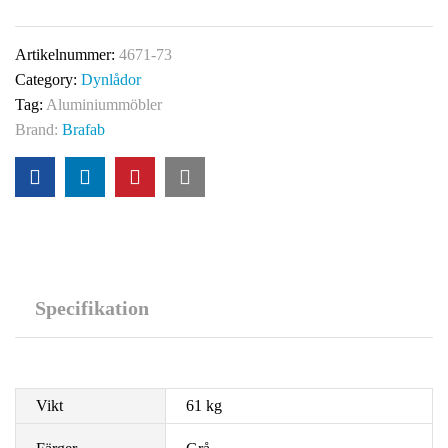
Artikelnummer:
4671-73
Category:
Dynlådor
Tag:
Aluminiummöbler
Brand:
Brafab
Specifikation
Vikt
61 kg