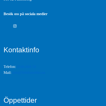
Besök oss på sociala medier
Kontaktinfo
Telefon:
0346-844 10
Mail:
info@fritidsmobler.nu
Öppettider