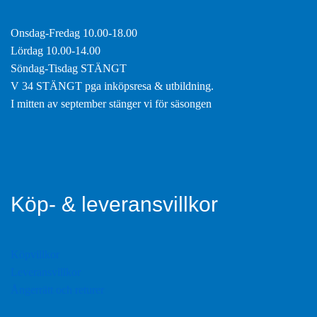
Onsdag-Fredag 10.00-18.00
Lördag 10.00-14.00
Söndag-Tisdag STÄNGT
V 34 STÄNGT pga inköpsresa & utbildning.
I mitten av september stänger vi för säsongen
Köp- & leveransvillkor
Köpvillkor
Leveransvillkor
Ångerrätt och returer