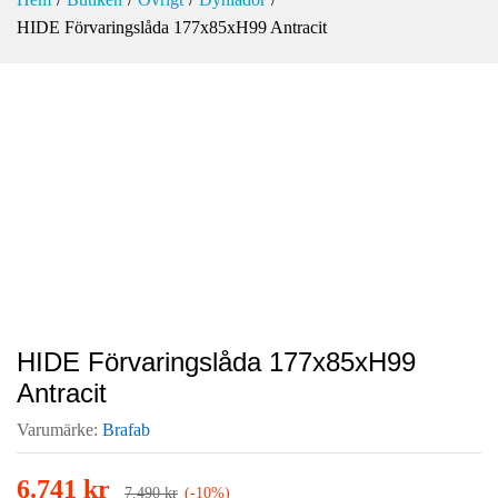
HIDE Förvaringslåda 177x85xH99 Antracit
-
%
HIDE Förvaringslåda 177x85xH99
Antracit
Varumärke:
Brafab
6.741
kr
7.490
kr
(-10%)