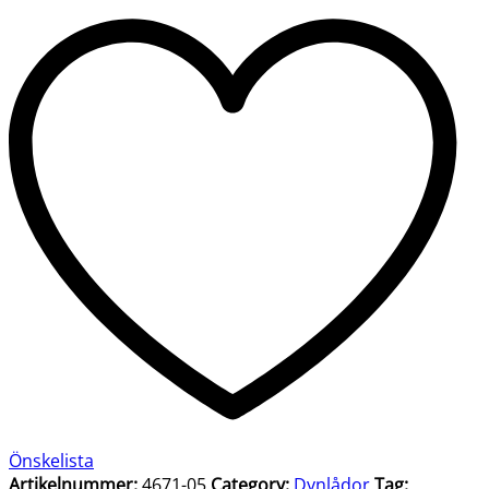
quantity
Önskelista
Artikelnummer:
4671-05
Category:
Dynlådor
Tag: