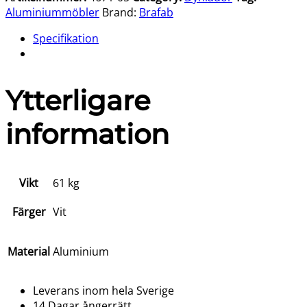
Aluminiummöbler
Brand:
Brafab
Specifikation
Ytterligare
information
Vikt
61 kg
Färger
Vit
Material
Aluminium
Leverans inom hela Sverige
14 Dagar ångerrätt