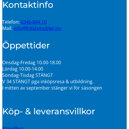
Kontaktinfo
Telefon:
0346-844 10
Mail:
info@fritidsmobler.nu
Öppettider
Onsdag-Fredag 10.00-18.00
Lördag 10.00-14.00
Söndag-Tisdag STÄNGT
V 34 STÄNGT pga inköpsresa & utbildning.
I mitten av september stänger vi för säsongen
Köp- & leveransvillkor
Köpvillkor