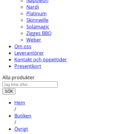
Napoleon
Nardi
Platinum
Skinnwille
Solamagic
Zigges BBQ
Weber
Om oss
Leverantörer
Kontakt och öppettider
Presentkort
Alla produkter
SÖK
Hem
/
Butiken
/
Övrigt