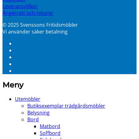
Leveransvillkor
Ångerrätt och returer
© 2025 Svenssons Fritidsmöbler
Vi använder säker betalning
Meny
Utemöbler
Butiksexemplar trädgårdsmöbler
Belysning
Bord
Matbord
Soffbord