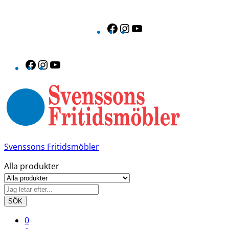
Facebook
Instagram
YouTube
Facebook
Instagram
YouTube
Svenssons Fritidsmöbler
Alla produkter
SÖK
0