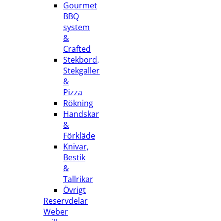
Gourmet
BBQ
system
&
Crafted
Stekbord,
Stekgaller
&
Pizza
Rökning
Handskar
&
Förkläde
Knivar,
Bestik
&
Tallrikar
Övrigt
Reservdelar
Weber