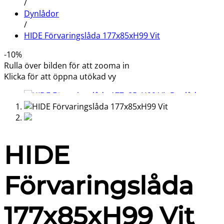
/
Dynlådor
/
HIDE Förvaringslåda 177x85xH99 Vit
-
10
%
Rulla över bilden för att zooma in
Klicka för att öppna utökad vy
HIDE
Förvaringslåda
177x85xH99 Vit