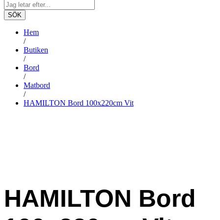
SÖK
Hem
/
Butiken
/
Bord
/
Matbord
/
HAMILTON Bord 100x220cm Vit
HAMILTON Bord