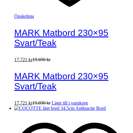
Önskelista
MARK Matbord 230×95
Svart/Teak
17.721
kr
19.690
kr
MARK Matbord 230×95
Svart/Teak
17.721
kr
19.690
kr
Lägg till i varukorg