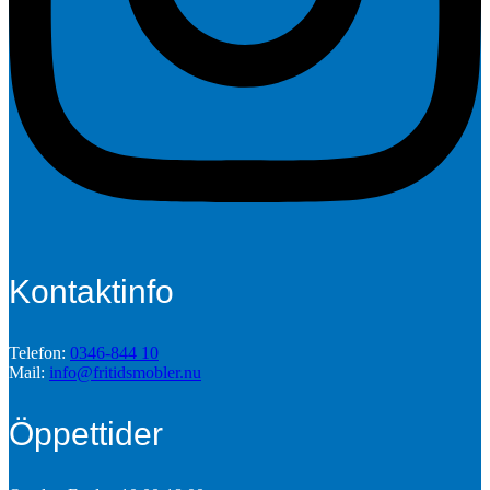
Kontaktinfo
Telefon:
0346-844 10
Mail:
info@fritidsmobler.nu
Öppettider