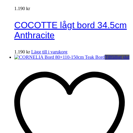
1.190
kr
COCOTTE lågt bord 34.5cm
Anthracite
1.190
kr
Lägg till i varukorg
Tillfälligt slut