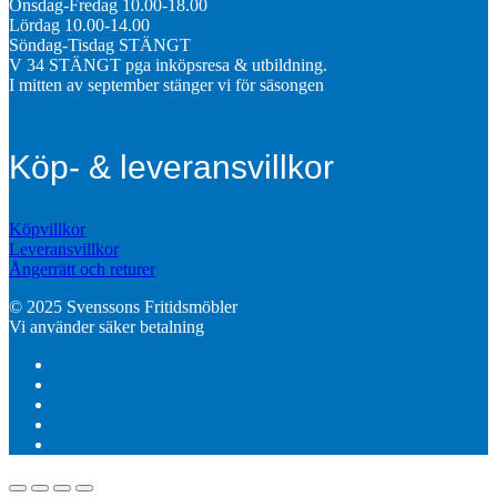
Onsdag-Fredag 10.00-18.00
Lördag 10.00-14.00
Söndag-Tisdag STÄNGT
V 34 STÄNGT pga inköpsresa & utbildning.
I mitten av september stänger vi för säsongen
Köp- & leveransvillkor
Köpvillkor
Leveransvillkor
Ångerrätt och returer
© 2025 Svenssons Fritidsmöbler
Vi använder säker betalning