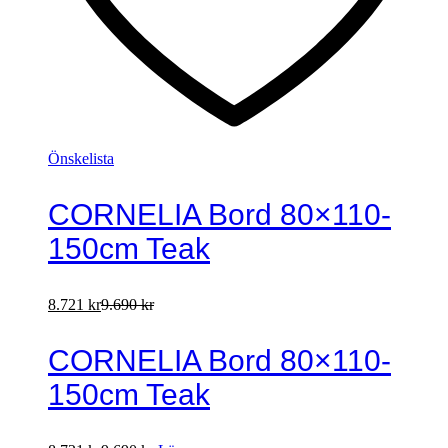
Önskelista
CORNELIA Bord 80×110-
150cm Teak
8.721
kr
9.690
kr
CORNELIA Bord 80×110-
150cm Teak