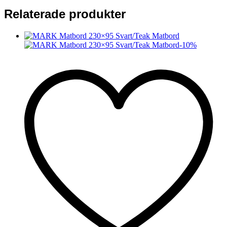
Relaterade produkter
-
10
%