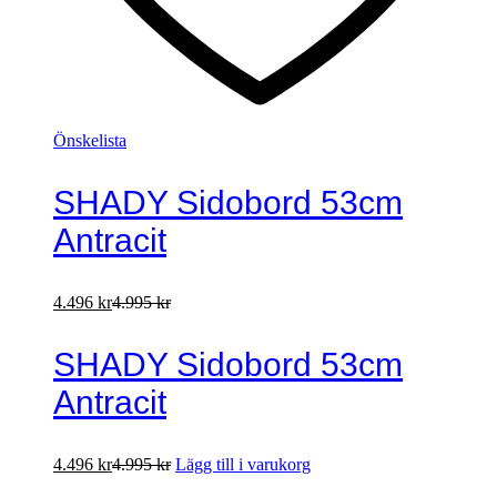
Önskelista
SHADY Sidobord 53cm
Antracit
4.496
kr
4.995
kr
SHADY Sidobord 53cm
Antracit
4.496
kr
4.995
kr
Lägg till i varukorg