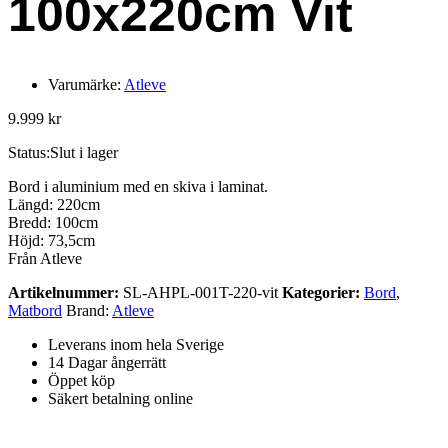
100x220cm Vit
Varumärke:
Atleve
9.999
kr
Status:
Slut i lager
Bord i aluminium med en skiva i laminat.
Längd: 220cm
Bredd: 100cm
Höjd: 73,5cm
Från Atleve
Artikelnummer:
SL-AHPL-001T-220-vit
Kategorier:
Bord
,
Matbord
Brand:
Atleve
Leverans inom hela Sverige
14 Dagar ångerrätt
Öppet köp
Säkert betalning online