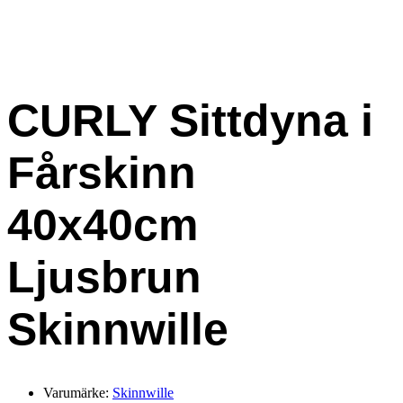
CURLY Sittdyna i
Fårskinn
40x40cm
Ljusbrun
Skinnwille
Varumärke:
Skinnwille