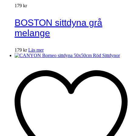
179
kr
BOSTON sittdyna grå
melange
179
kr
Läs mer