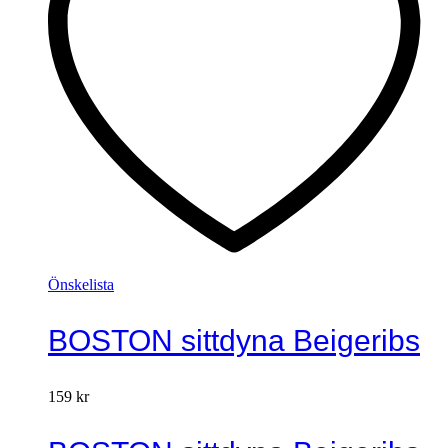
Önskelista
BOSTON sittdyna Beigeribs
159
kr