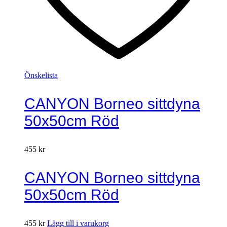
Önskelista
CANYON Borneo sittdyna
50x50cm Röd
455
kr
CANYON Borneo sittdyna
50x50cm Röd
455
kr
Lägg till i varukorg