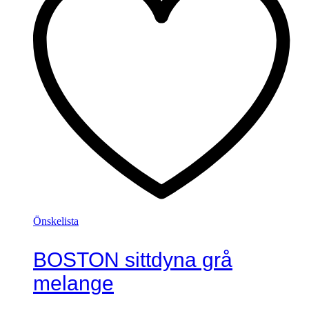
Önskelista
BOSTON sittdyna grå
melange