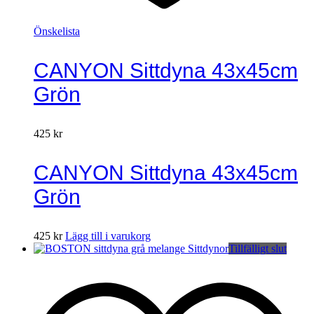
Önskelista
CANYON Sittdyna 43x45cm
Grön
425
kr
CANYON Sittdyna 43x45cm
Grön
425
kr
Lägg till i varukorg
Tillfälligt slut