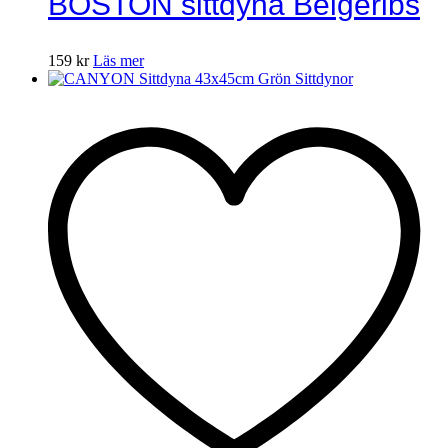
BOSTON sittdyna Beigeribs
159
kr
Läs mer