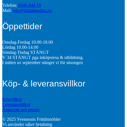
Telefon:
0346-844 10
Mail:
info@fritidsmobler.nu
Öppettider
Onsdag-Fredag 10.00-18.00
Lördag 10.00-14.00
Söndag-Tisdag STÄNGT
V 34 STÄNGT pga inköpsresa & utbildning.
I mitten av september stänger vi för säsongen
Köp- & leveransvillkor
Köpvillkor
Leveransvillkor
Ångerrätt och returer
© 2025 Svenssons Fritidsmöbler
Vi använder säker betalning