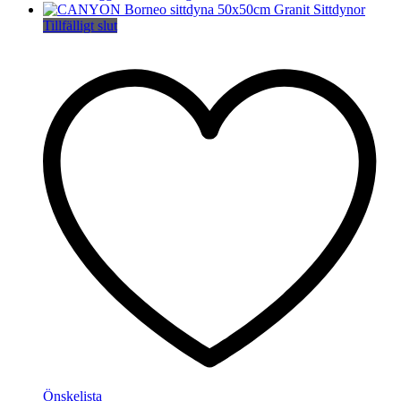
Tillfälligt slut
Önskelista