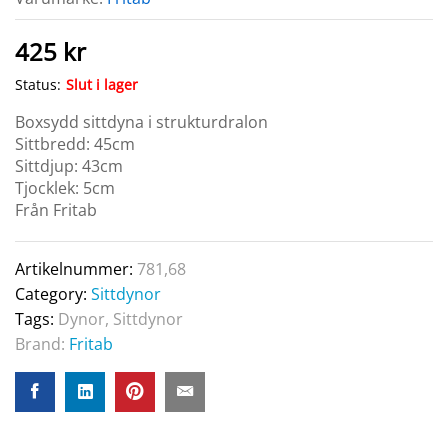
425
kr
Status:
Slut i lager
Boxsydd sittdyna i strukturdralon
Sittbredd: 45cm
Sittdjup: 43cm
Tjocklek: 5cm
Från Fritab
Artikelnummer:
781,68
Category:
Sittdynor
Tags:
Dynor
,
Sittdynor
Brand:
Fritab