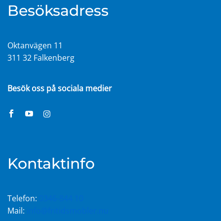
Besöksadress
Oktanvägen 11
311 32 Falkenberg
Besök oss på sociala medier
Kontaktinfo
Telefon:
0346-844 10
Mail:
info@fritidsmobler.nu