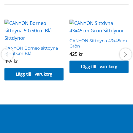
CANYON Sittdyna 43x45cm
Grön
CANYON Borneo sittdyna
50x50cm Blå
425
kr
455
kr
Lägg till i varukorg
Lägg till i varukorg