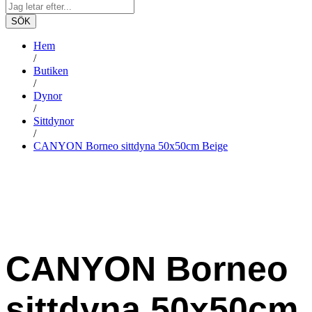
SÖK
Hem
/
Butiken
/
Dynor
/
Sittdynor
/
CANYON Borneo sittdyna 50x50cm Beige
CANYON Borneo
sittdyna 50x50cm