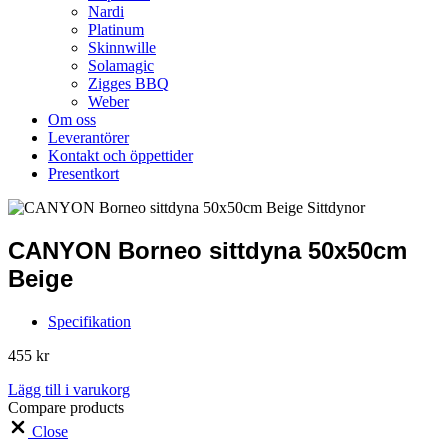
Nardi
Platinum
Skinnwille
Solamagic
Zigges BBQ
Weber
Om oss
Leverantörer
Kontakt och öppettider
Presentkort
CANYON Borneo sittdyna 50x50cm
Beige
Specifikation
455
kr
Lägg till i varukorg
Compare products
Close