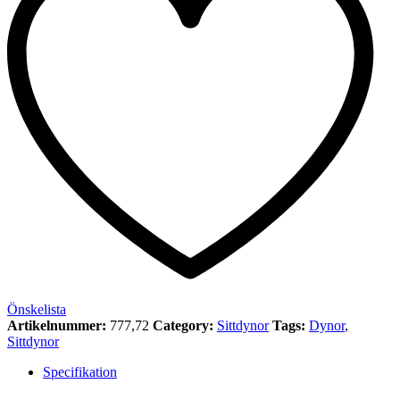
Önskelista
Artikelnummer:
777,72
Category:
Sittdynor
Tags:
Dynor
,
Sittdynor
Specifikation