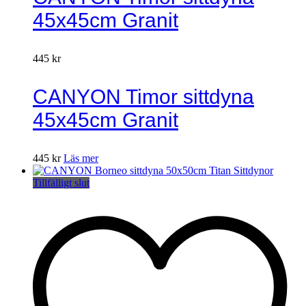
45x45cm Granit
445
kr
CANYON Timor sittdyna
45x45cm Granit
445
kr
Läs mer
Tillfälligt slut