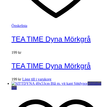
Önskelista
TEA TIME Dyna Mörkgrå
199
kr
TEA TIME Dyna Mörkgrå
199
kr
Lägg till i varukorg
Tillfälligt
slut