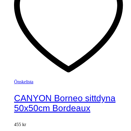
Önskelista
CANYON Borneo sittdyna
50x50cm Bordeaux
455
kr