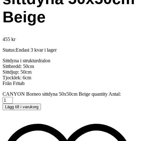
Beige
455
kr
Status:
Endast 3 kvar i lager
Sittdyna i strukturdralon
Sittbredd: 50cm
Sittdjup: 50cm
Tjocklek: 6cm
Från Fritab
CANYON Borneo sittdyna 50x50cm Beige quantity
Antal:
Lägg till i varukorg