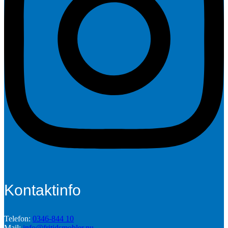
Kontaktinfo
Telefon:
0346-844 10
Mail:
info@fritidsmobler.nu