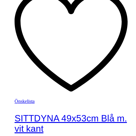
Önskelista
SITTDYNA 49x53cm Blå m.
vit kant