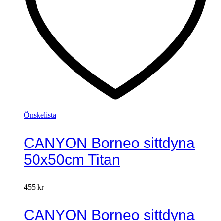
Önskelista
CANYON Borneo sittdyna
50x50cm Titan
455
kr
CANYON Borneo sittdyna