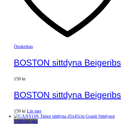
Önskelista
BOSTON sittdyna Beigeribs
159
kr
BOSTON sittdyna Beigeribs
159
kr
Läs mer
Tillfälligt slut