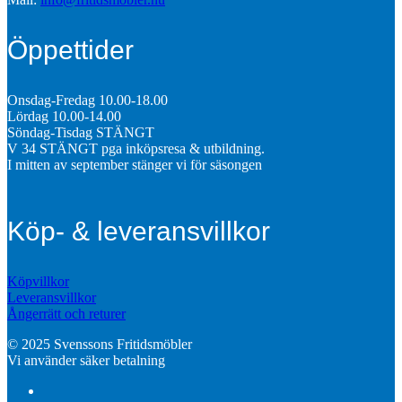
Öppettider
Onsdag-Fredag 10.00-18.00
Lördag 10.00-14.00
Söndag-Tisdag STÄNGT
V 34 STÄNGT pga inköpsresa & utbildning.
I mitten av september stänger vi för säsongen
Köp- & leveransvillkor
Köpvillkor
Leveransvillkor
Ångerrätt och returer
© 2025 Svenssons Fritidsmöbler
Vi använder säker betalning