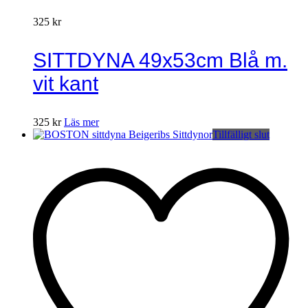
325
kr
SITTDYNA 49x53cm Blå m.
vit kant
325
kr
Läs mer
Tillfälligt slut