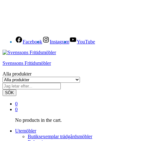
Facebook
Instagram
YouTube
Svenssons Fritidsmöbler
Alla produkter
SÖK
0
0
No products in the cart.
Utemöbler
Butiksexemplar trädgårdsmöbler