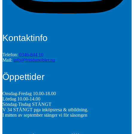
Kontaktinfo
Telefon:
0346-844 10
Mail:
info@fritidsmobler.nu
Öppettider
Onsdag-Fredag 10.00-18.00
Lördag 10.00-14.00
Söndag-Tisdag STÄNGT
V 34 STÄNGT pga inköpsresa & utbildning.
I mitten av september stänger vi för säsongen