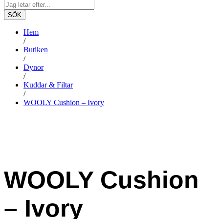
SÖK
Hem
/
Butiken
/
Dynor
/
Kuddar & Filtar
/
WOOLY Cushion – Ivory
WOOLY Cushion
– Ivory