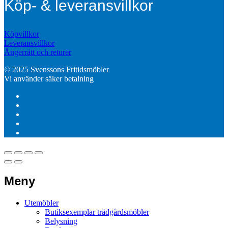
Köp- & leveransvillkor
Köpvillkor
Leveransvillkor
Ångerrätt och returer
© 2025 Svenssons Fritidsmöbler
Vi använder säker betalning
Meny
Utemöbler
Butiksexemplar trädgårdsmöbler
Belysning