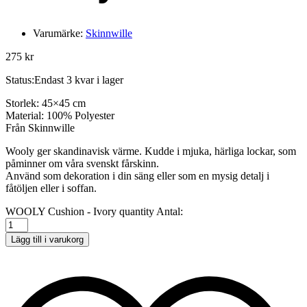
Varumärke:
Skinnwille
275
kr
Status:
Endast 3 kvar i lager
Storlek: 45×45 cm
Material: 100% Polyester
Från Skinnwille
Wooly ger skandinavisk värme. Kudde i mjuka, härliga lockar, som
påminner om våra svenskt fårskinn.
Använd som dekoration i din säng eller som en mysig detalj i
fåtöljen eller i soffan.
WOOLY Cushion - Ivory quantity
Antal:
Lägg till i varukorg