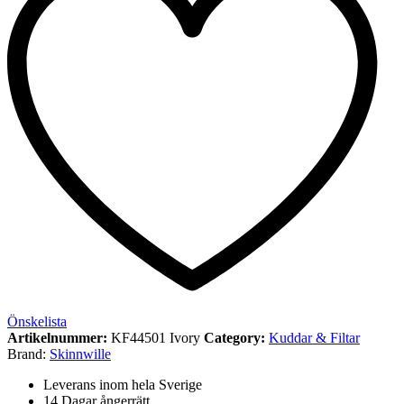
Önskelista
Artikelnummer:
KF44501 Ivory
Category:
Kuddar & Filtar
Brand:
Skinnwille
Leverans inom hela Sverige
14 Dagar ångerrätt