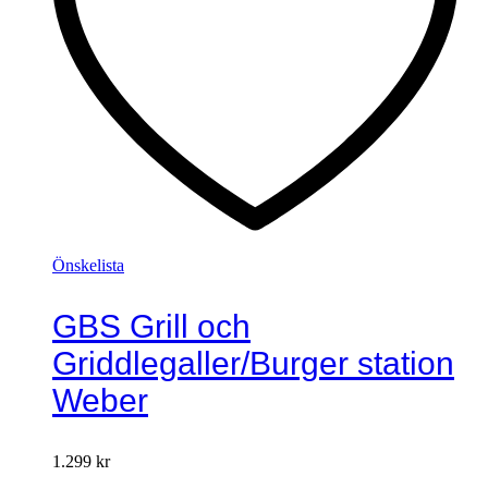
Önskelista
GBS Grill och
Griddlegaller/Burger station
Weber
1.299
kr