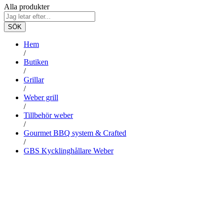
Alla produkter
SÖK
Hem
/
Butiken
/
Grillar
/
Weber grill
/
Tillbehör weber
/
Gourmet BBQ system & Crafted
/
GBS Kycklinghållare Weber