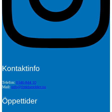
Kontaktinfo
Telefon:
0346-844 10
Mail:
info@fritidsmobler.nu
Öppettider