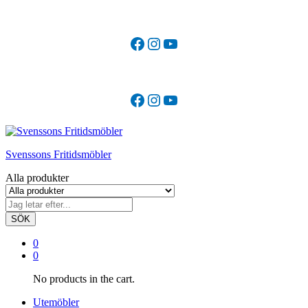
Facebook
Instagram
YouTube
Facebook
Instagram
YouTube
Svenssons Fritidsmöbler
Alla produkter
SÖK
0
0
No products in the cart.
Utemöbler