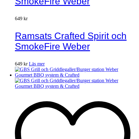
SmokeFire Weber
649
kr
Ramsats Crafted Spirit och
SmokeFire Weber
649
kr
Läs mer