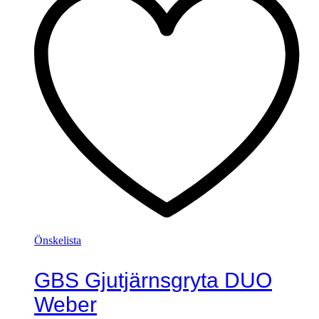
Önskelista
GBS Gjutjärnsgryta DUO
Weber