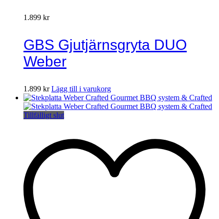
1.899
kr
GBS Gjutjärnsgryta DUO
Weber
1.899
kr
Lägg till i varukorg
Tillfälligt slut