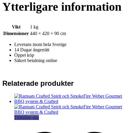
Ytterligare information
Vikt
1 kg
Dimensioner
440 × 420 × 90 cm
Leverans inom hela Sverige
14 Dagar ångerrätt
Öppet köp
Säkert betalning online
Relaterade produkter
Tillfälligt slut