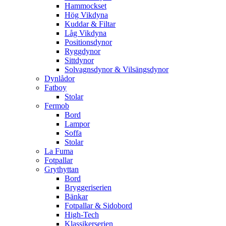
Hammockset
Hög Vikdyna
Kuddar & Filtar
Låg Vikdyna
Positionsdynor
Ryggdynor
Sittdynor
Solvagnsdynor & Vilsängsdynor
Dynlådor
Fatboy
Stolar
Fermob
Bord
Lampor
Soffa
Stolar
La Fuma
Fotpallar
Grythyttan
Bord
Bryggeriserien
Bänkar
Fotpallar & Sidobord
High-Tech
Klassikerserien