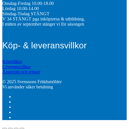
Onsdag-Fredag 10.00-18.00
Lördag 10.00-14.00
Söndag-Tisdag STÄNGT
V 34 STÄNGT pga inköpsresa & utbildning.
I mitten av september stänger vi för säsongen
Köp- & leveransvillkor
Köpvillkor
Leveransvillkor
Ångerrätt och returer
© 2025 Svenssons Fritidsmöbler
Vi använder säker betalning