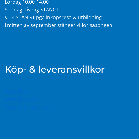
Lördag 10.00-14.00
Söndag-Tisdag STÄNGT
V 34 STÄNGT pga inköpsresa & utbildning.
I mitten av september stänger vi för säsongen
Köp- & leveransvillkor
Köpvillkor
Leveransvillkor
Ångerrätt och returer