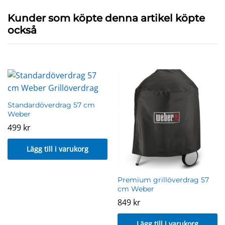
Kunder som köpte denna artikel köpte
också
Standardöverdrag 57 cm
Weber
499
kr
Lägg till i varukorg
Premium grillöverdrag 57
cm Weber
849
kr
Lägg till i varukorg