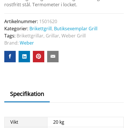
rostfritt stål. Termometer i locket.
Artikelnummer:
1501620
Kategorier:
Brikettgrill
,
Butiksexemplar Grill
Tags:
Brikettgrillar
,
Grillar
,
Weber Grill
Brand:
Weber
Specifikation
Vikt
20 kg