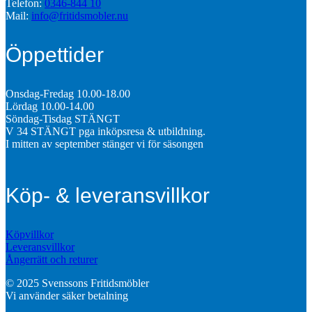
Telefon:
0346-844 10
Mail:
info@fritidsmobler.nu
Öppettider
Onsdag-Fredag 10.00-18.00
Lördag 10.00-14.00
Söndag-Tisdag STÄNGT
V 34 STÄNGT pga inköpsresa & utbildning.
I mitten av september stänger vi för säsongen
Köp- & leveransvillkor
Köpvillkor
Leveransvillkor
Ångerrätt och returer
© 2025 Svenssons Fritidsmöbler
Vi använder säker betalning