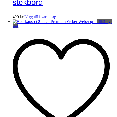
stekbord
499
kr
Lägg till i varukorg
Tillfälligt
slut