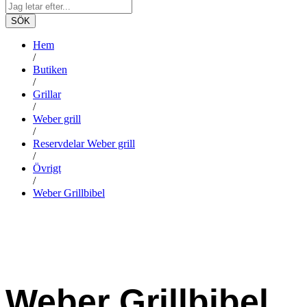
SÖK
Hem
/
Butiken
/
Grillar
/
Weber grill
/
Reservdelar Weber grill
/
Övrigt
/
Weber Grillbibel
Weber Grillbibel