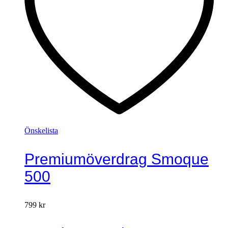
Önskelista
Premiumöverdrag Smoque
500
799
kr