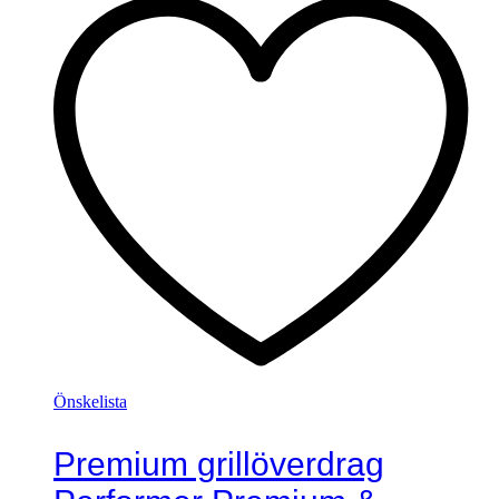
Önskelista
Premium grillöverdrag