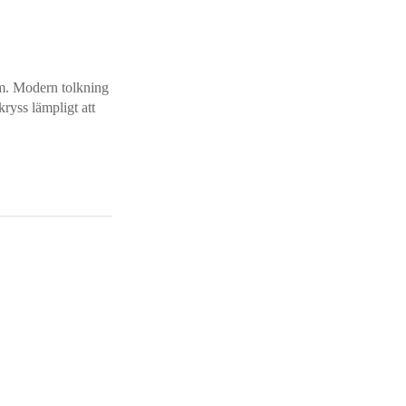
rm. Modern tolkning
kryss lämpligt att