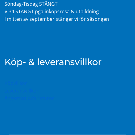
Söndag-Tisdag STÄNGT
V 34 STÄNGT pga inköpsresa & utbildning.
I mitten av september stänger vi för säsongen
Köp- & leveransvillkor
Köpvillkor
Leveransvillkor
Ångerrätt och returer