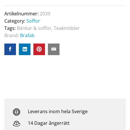
Artikelnummer:
2039
Category:
Soffor
Tags:
Bänkar & soffor
,
Teakmöbler
Brand:
Brafab
Leverans inom hela Sverige
14 Dagar ångerrätt