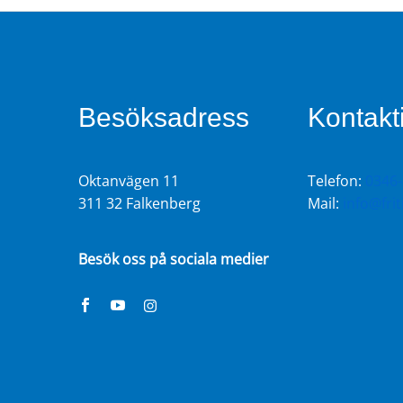
Besöksadress
Kontakt
Oktanvägen 11
Telefon:
0346-
311 32 Falkenberg
Mail:
info@fri
Besök oss på sociala medier