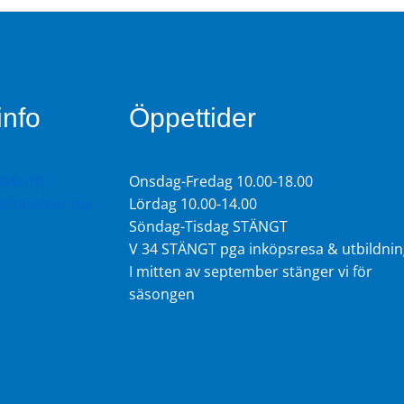
info
Öppettider
844 10
Onsdag-Fredag 10.00-18.00
tidsmobler.nu
Lördag 10.00-14.00
Söndag-Tisdag STÄNGT
V 34 STÄNGT pga inköpsresa & utbildnin
I mitten av september stänger vi för
säsongen